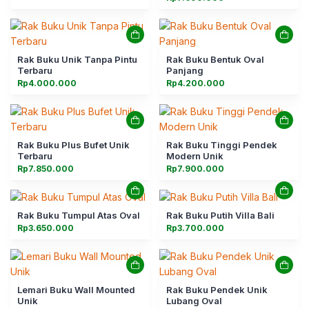
Rak Buku Unik Tanpa Pintu
Rak Buku Bentuk Oval
Terbaru
Panjang
Rp
4.000.000
Rp
4.200.000
Rak Buku Plus Bufet Unik
Rak Buku Tinggi Pendek
Terbaru
Modern Unik
Rp
7.850.000
Rp
7.900.000
Rak Buku Tumpul Atas Oval
Rak Buku Putih Villa Bali
Rp
3.650.000
Rp
3.700.000
Lemari Buku Wall Mounted
Rak Buku Pendek Unik
Unik
Lubang Oval