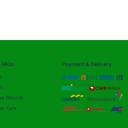
& FAQs
Payment & Delivery
y
nt
se Returns
er Care