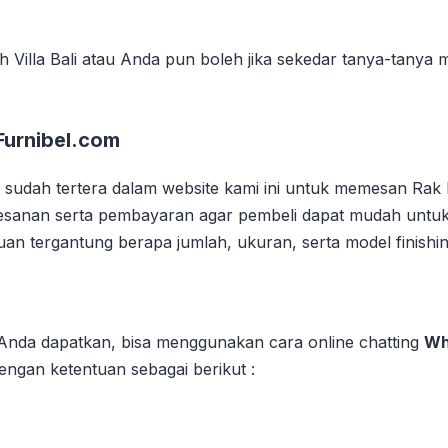
Villa Bali atau Anda pun boleh jika sekedar tanya-tanya 
 Furnibel.com
dah tertera dalam website kami ini untuk memesan Rak Buk
sanan serta pembayaran agar pembeli dapat mudah untuk 
guan tergantung berapa jumlah, ukuran, serta model finishi
 Anda dapatkan, bisa menggunakan cara online chatting
Wh
engan ketentuan sebagai berikut :