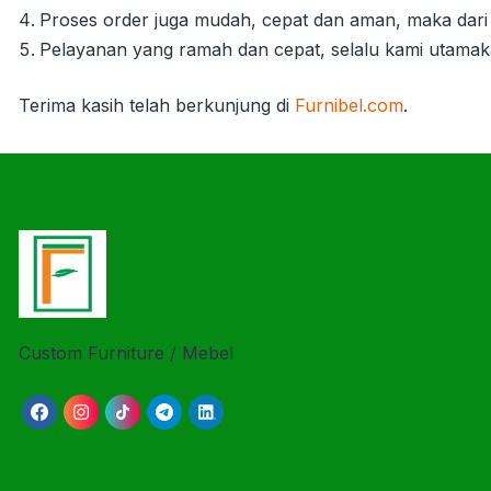
Proses order juga mudah, cepat dan aman, maka dari 
Pelayanan yang ramah dan cepat, selalu kami utama
Terima kasih telah berkun
jung di
Furnibel.com
.
Custom Furniture / Mebel