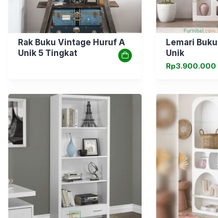
Rak Buku Vintage Huruf A
Lemari Buku
Unik 5 Tingkat
Unik
Rp
3.900.000