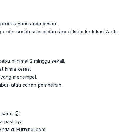
l produk yang anda pesan.
order sudah selesai dan siap di kirim ke lokasi Anda.
 debu minimal 2 minggu sekali.
 kimia keras.
n yang menempel.
abun atau cairan pembersih.
 kami. 🙂
 pastinya.
 Anda di Furnibel.com.