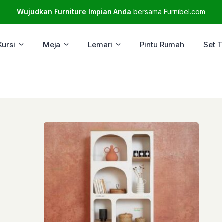
Wujudkan Furniture Impian Anda
bersama Furnibel.com
Kursi
Meja
Lemari
Pintu Rumah
Set 