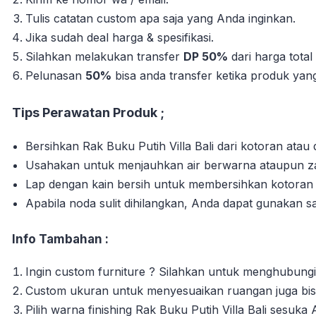
Tulis catatan custom apa saja yang Anda inginkan.
Jika sudah deal harga & spesifikasi.
Silahkan melakukan transfer
DP 50%
dari harga tota
Pelunasan
50%
bisa anda transfer ketika produk yang 
Tips Perawatan Produk ;
Bersihkan Rak Buku Putih Villa Bali dari kotoran atau
Usahakan untuk menjauhkan air berwarna ataupun zat
Lap dengan kain bersih untuk membersihkan kotora
Apabila noda sulit dihilangkan, Anda dapat gunakan s
Info Tambahan :
Ingin custom furniture ? Silahkan untuk menghubungi
Custom ukuran untuk menyesuaikan ruangan juga bisa
Pilih warna finishing Rak Buku Putih Villa Bali sesuka