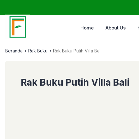
Home
About Us
›
›
Beranda
Rak Buku
Rak Buku Putih Villa Bali
Rak Buku Putih Villa Bali