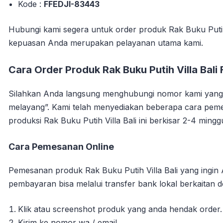
Kode :
FFEDJI-83443
Hubungi kami segera untuk order produk Rak Buku Putih 
kepuasan Anda merupakan pelayanan utama kami.
Cara Order Produk Rak Buku Putih Villa Bali
Silahkan Anda langsung menghubungi nomor kami yang su
melayang”. Kami telah menyediakan beberapa cara peme
produksi Rak Buku Putih Villa Bali ini berkisar 2-4 ming
Cara Pemesanan Online
Pemesanan produk Rak Buku Putih Villa Bali yang ingin
pembayaran bisa melalui transfer bank lokal berkaitan d
Klik atau screenshot produk yang anda hendak order.
Kirim ke nomor wa / email.