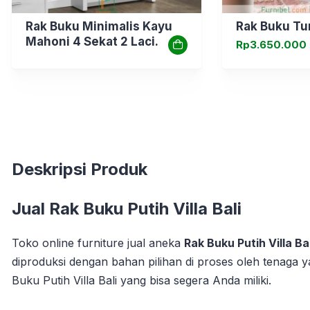
Rak Buku Minimalis Kayu
Rak Buku Tu
Mahoni 4 Sekat 2 Laci
Rp
3.650.000
Bawah
Deskripsi Produk
Jual
Rak Buku Putih Villa Bali
Toko online furniture jual aneka
Rak Buku Putih Villa Bal
diproduksi dengan bahan pilihan di proses oleh tenaga 
Buku Putih Villa Bali yang bisa segera Anda miliki.