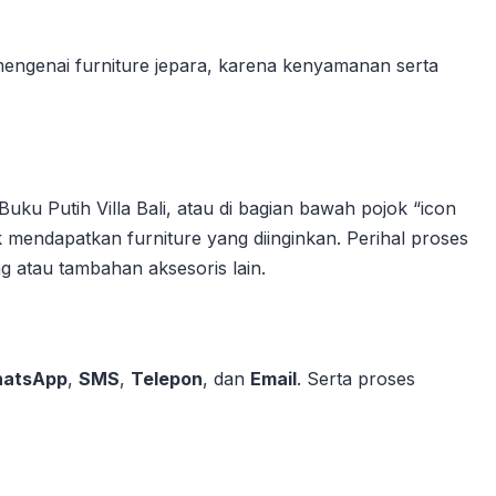
mengenai furniture jepara, karena kenyamanan serta
u Putih Villa Bali, atau di bagian bawah pojok “icon
mendapatkan furniture yang diinginkan.
Perihal proses
ng atau tambahan aksesoris lain.
atsApp
,
SMS
,
Telepon
, dan
Email
. Serta proses