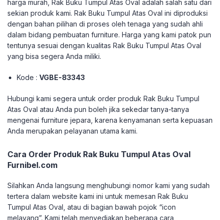
harga murah, Rak Buku Tumpul Atas Oval adalah salah satu dari
sekian produk kami. Rak Buku Tumpul Atas Oval ini diproduksi
dengan bahan pilihan di proses oleh tenaga yang sudah ahli
dalam bidang pembuatan furniture. Harga yang kami patok pun
tentunya sesuai dengan kualitas Rak Buku Tumpul Atas Oval
yang bisa segera Anda miliki.
Kode :
VGBE-83343
Hubungi kami segera untuk order produk Rak Buku Tumpul
Atas Oval atau Anda pun boleh jika sekedar tanya-tanya
mengenai furniture jepara, karena kenyamanan serta kepuasan
Anda merupakan pelayanan utama kami.
Cara Order Produk Rak Buku Tumpul Atas Oval
Furnibel.com
Silahkan Anda langsung menghubungi nomor kami yang sudah
tertera dalam website kami ini untuk memesan Rak Buku
Tumpul Atas Oval, atau di bagian bawah pojok “icon
melayang”. Kami telah menyediakan beberapa cara