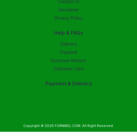
Contact Us
Disclaimer
Privacy Policy
Help & FAQs
Delivery
Payment
Purchase Returns
Customer Care
Payment & Delivery
Copyright © 2026
FURNIBEL.COM
. All Right Reserved.