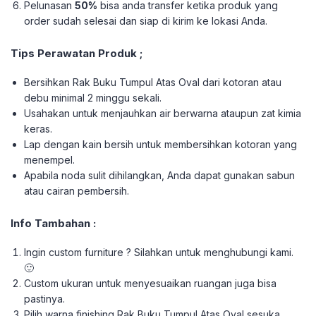
Pelunasan
50%
bisa anda transfer ketika produk yang
order sudah selesai dan siap di kirim ke lokasi Anda.
Tips Perawatan Produk ;
Bersihkan Rak Buku Tumpul Atas Oval dari kotoran atau
debu minimal 2 minggu sekali.
Usahakan untuk menjauhkan air berwarna ataupun zat kimia
keras.
Lap dengan kain bersih untuk membersihkan kotoran yang
menempel.
Apabila noda sulit dihilangkan, Anda dapat gunakan sabun
atau cairan pembersih.
Info Tambahan :
Ingin custom furniture ? Silahkan untuk menghubungi kami.
🙂
Custom ukuran untuk menyesuaikan ruangan juga bisa
pastinya.
Pilih warna finishing Rak Buku Tumpul Atas Oval sesuka