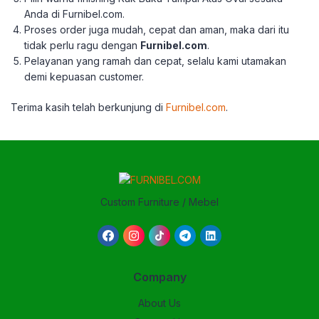
Anda di Furnibel.com.
Proses order juga mudah, cepat dan aman, maka dari itu
tidak perlu ragu dengan
Furnibel.com
.
Pelayanan yang ramah dan cepat, selalu kami utamakan
demi kepuasan customer.
Terima kasih telah berkun
jung di
Furnibel.com
.
Custom Furniture / Mebel
Company
About Us