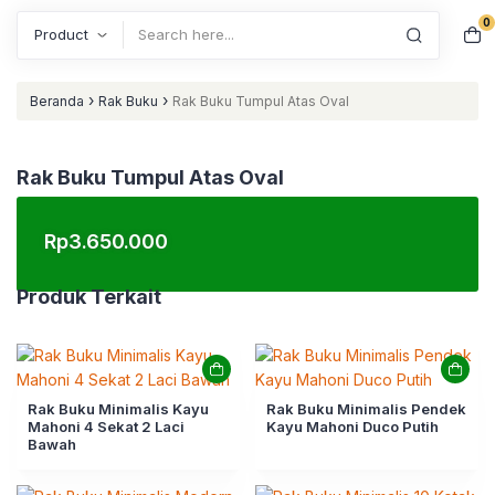
0
Search
›
›
Beranda
Rak Buku
Rak Buku Tumpul Atas Oval
Rak Buku Tumpul Atas Oval
Rp
3.650.000
Produk Terkait
Rak Buku Minimalis Kayu
Rak Buku Minimalis Pendek
Mahoni 4 Sekat 2 Laci
Kayu Mahoni Duco Putih
Bawah