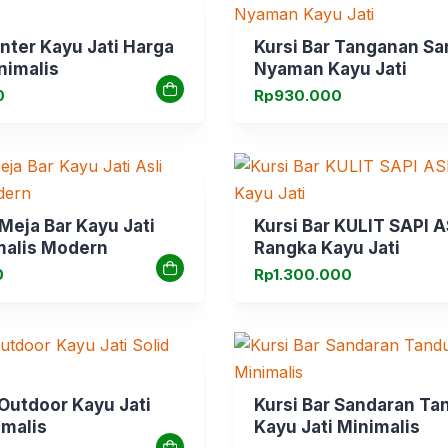
nter Kayu Jati Harga
Kursi Bar Tanganan S
nimalis
Nyaman Kayu Jati
0
Rp
930.000
 Meja Bar Kayu Jati
Kursi Bar KULIT SAPI A
malis Modern
Rangka Kayu Jati
0
Rp
1.300.000
 Outdoor Kayu Jati
Kursi Bar Sandaran Ta
imalis
Kayu Jati Minimalis