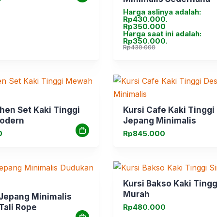
Harga aslinya adalah:
Rp430.000.
Rp
350.000
Harga saat ini adalah:
Rp350.000.
Rp
430.000
chen Set Kaki Tinggi
Kursi Cafe Kaki Tinggi
odern
Jepang Minimalis
0
Rp
845.000
Kursi Bakso Kaki Tingg
Murah
 Jepang Minimalis
Tali Rope
Rp
480.000