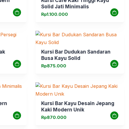
dern
Kursi Cafe Kaki Tinggi Kayu
Solid Jati Minimalis
Rp
1.100.000
tak
Kursi Bar Dudukan Sandaran
Busa Kayu Solid
Rp
875.000
ern
Kursi Bar Kayu Desain Jepang
Kaki Modern Unik
Rp
870.000