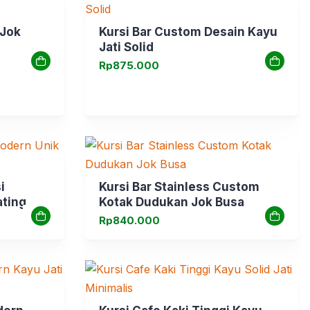
 Jok
Kursi Bar Custom Desain Kayu
Jati Solid
Rp
875.000
i
Kursi Bar Stainless Custom
ting
Kotak Dudukan Jok Busa
Rp
840.000