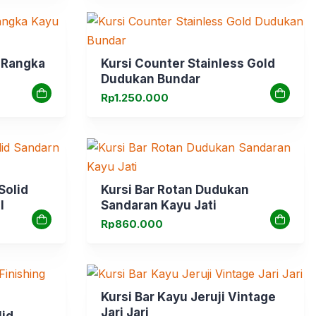
i Rangka
Kursi Counter Stainless Gold
Dudukan Bundar
Rp
1.250.000
Solid
Kursi Bar Rotan Dudukan
l
Sandaran Kayu Jati
Rp
860.000
Kursi Bar Kayu Jeruji Vintage
Jari Jari