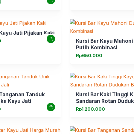
0
Kayu Jati Pijakan Kaki
0
Kursi Bar Kayu Mahoni
Putih Kombinasi
Rp
650.000
r Tanganan Tanduk
Kursi Bar Kaki Tinggi K
ka Kayu Jati
Sandaran Rotan Duduk
0
Rp
1.200.000