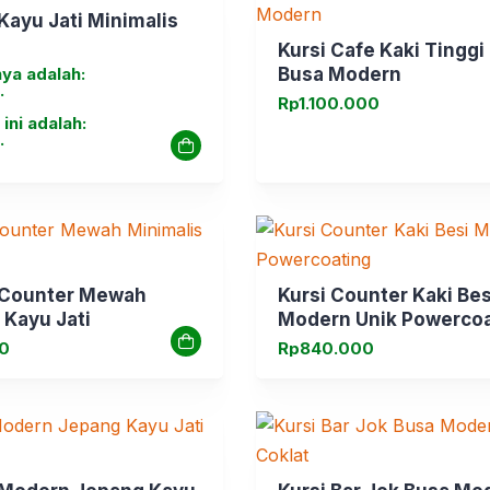
 Kayu Jati Minimalis
Kursi Cafe Kaki Tinggi
nya adalah:
Busa Modern
.
Rp
1.100.000
ini adalah:
.
r Counter Mewah
Kursi Counter Kaki Bes
 Kayu Jati
Modern Unik Powercoa
00
Rp
840.000