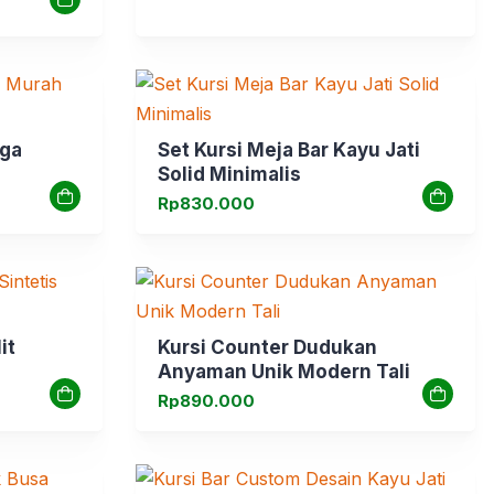
rga
Set Kursi Meja Bar Kayu Jati
Solid Minimalis
Rp
830.000
it
Kursi Counter Dudukan
Anyaman Unik Modern Tali
Rp
890.000