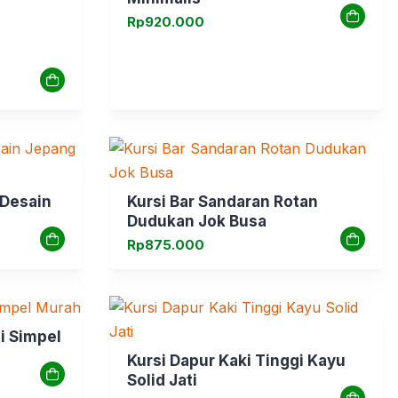
Rp
920.000
 Desain
Kursi Bar Sandaran Rotan
Dudukan Jok Busa
Rp
875.000
i Simpel
Kursi Dapur Kaki Tinggi Kayu
Solid Jati