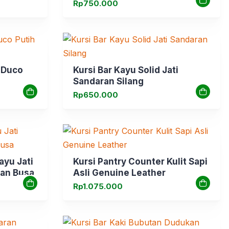
Rp
750.000
 Duco
Kursi Bar Kayu Solid Jati
Sandaran Silang
Rp
650.000
ayu Jati
Kursi Pantry Counter Kulit Sapi
an Busa
Asli Genuine Leather
Rp
1.075.000