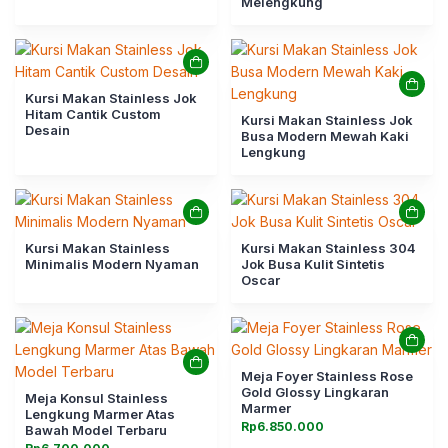
Melengkung
Kursi Makan Stainless Jok
Hitam Cantik Custom
Kursi Makan Stainless Jok
Desain
Busa Modern Mewah Kaki
Lengkung
Kursi Makan Stainless
Kursi Makan Stainless 304
Minimalis Modern Nyaman
Jok Busa Kulit Sintetis
Oscar
Meja Foyer Stainless Rose
Gold Glossy Lingkaran
Meja Konsul Stainless
Marmer
Lengkung Marmer Atas
Rp
6.850.000
Bawah Model Terbaru