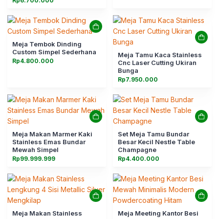
Rp
6.700.000
Meja Tembok Dinding
Custom Simpel Sederhana
Meja Tamu Kaca Stainless
Rp
4.800.000
Cnc Laser Cutting Ukiran
Bunga
Rp
7.950.000
Meja Makan Marmer Kaki
Set Meja Tamu Bundar
Stainless Emas Bundar
Besar Kecil Nestle Table
Mewah Simpel
Champagne
Rp
99.999.999
Rp
4.400.000
Meja Makan Stainless
Meja Meeting Kantor Besi