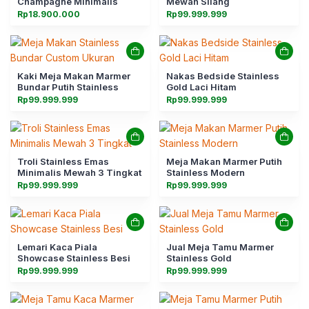
Champagne Minimalis
Mewah Silang
Rp
18.900.000
Rp
99.999.999
Kaki Meja Makan Marmer
Nakas Bedside Stainless
Bundar Putih Stainless
Gold Laci Hitam
Rp
99.999.999
Rp
99.999.999
Troli Stainless Emas
Meja Makan Marmer Putih
Minimalis Mewah 3 Tingkat
Stainless Modern
Rp
99.999.999
Rp
99.999.999
Lemari Kaca Piala
Jual Meja Tamu Marmer
Showcase Stainless Besi
Stainless Gold
Rp
99.999.999
Rp
99.999.999