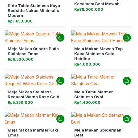
Kacamata Besi Mewah
Side Table Stainless Kayu
Rp
88.000.000
Bedside Nakas Minimalis
Modern
Rp
1.650.000
Meja Makan Quadra Putih
Meja Makan Mewah Top
Stainless Emas
Kaca Stainless Gold
Hairline
Rp
6.500.000
Rp
4.000.000
Meja Makan Stainless
Meja Tamu Marmer
Request Warna Rose Gold
Stainless Oval
Rp
5.850.000
Rp
4.400.000
Meja Makan Marmer Kaki
Meja Makan Spiderman
Emas
Besi