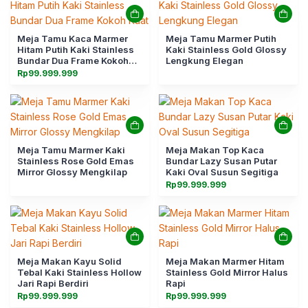
Meja Tamu Kaca Marmer
Meja Tamu Marmer Putih
Hitam Putih Kaki Stainless
Kaki Stainless Gold Glossy
Bundar Dua Frame Kokoh
Lengkung Elegan
Kuat
Rp
99.999.999
Meja Tamu Marmer Kaki
Meja Makan Top Kaca
Stainless Rose Gold Emas
Bundar Lazy Susan Putar
Mirror Glossy Mengkilap
Kaki Oval Susun Segitiga
Rp
99.999.999
Meja Makan Kayu Solid
Meja Makan Marmer Hitam
Tebal Kaki Stainless Hollow
Stainless Gold Mirror Halus
Jari Rapi Berdiri
Rapi
Rp
99.999.999
Rp
99.999.999