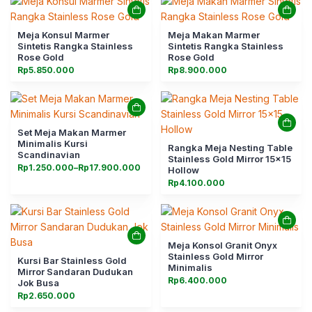
Meja Konsul Marmer
Meja Makan Marmer
Sintetis Rangka Stainless
Sintetis Rangka Stainless
Rose Gold
Rose Gold
Rp
5.850.000
Rp
8.900.000
Set Meja Makan Marmer
Minimalis Kursi
Rangka Meja Nesting Table
Scandinavian
Stainless Gold Mirror 15×15
Rentang
Rp
1.250.000
–
Rp
17.900.000
Hollow
harga:
Rp
4.100.000
Rp1.250.000
hingga
Rp17.900.000
Meja Konsol Granit Onyx
Stainless Gold Mirror
Kursi Bar Stainless Gold
Minimalis
Mirror Sandaran Dudukan
Rp
6.400.000
Jok Busa
Rp
2.650.000