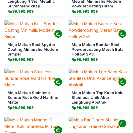
Lengkung 4 Sisi Metallic
Mewah Minimalis Modern
Silver Mengkilap
Powdercoating Hitam
Rp
99.999.999
Rp
99.999.999
Meja Makan Besi Spyder
Meja Makan Bundar Besi
Coating Minimalis Modern
Powdercoating Merah Bata
Simpel
Hollow 3×3
Rp
99.999.999
Rp
99.999.999
Meja Makan Stainless
Meja Makan Top Kaca Kaki
Bundar Rose Gold Hairline
Stainless Unik Akar
Matte
Lengkung Abstrak
Rp
99.999.999
Rp
99.999.999