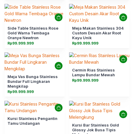
Side Table Stainless Rose
Meja Makan Stainless 304
Gold Warna Tembaga
Custom Desain Akar Root
Oranye Newtron
Kayu Unik
Rp
99.999.999
Rp
99.999.999
Cermin Rias Stainless
Lampu Bundar Mewah
Meja Vas Bunga Stainless
Rp
99.999.999
Bundar Full Lingkaran
Mengkilap
Rp
99.999.999
Kursi Stainless Pengantin
Tamu Undangan
Kursi Bar Stainless Gold
Glossy Jok Busa Tipis