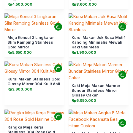
Rp
4.500.000
Rp
8.600.000
Meja Konsul 3 Lingkaran
Kursi Makan Jok Busa Motif
Slim Ramping Stainless
Kancing Minimalis Mewah
Gold Mirror
Kaki Stainless
Rp
5.650.000
Rp
1.900.000
Kursi Makan Stainless Gold
Glossy Mirror 304 Kulit Asli
Kaki Meja Makan Marmer
Rp
3.900.000
Bundar Stainless Mirror
Glossy Cakar
Rp
6.950.000
Rangka Meja Kerja
Stainless 304 Rose Gold