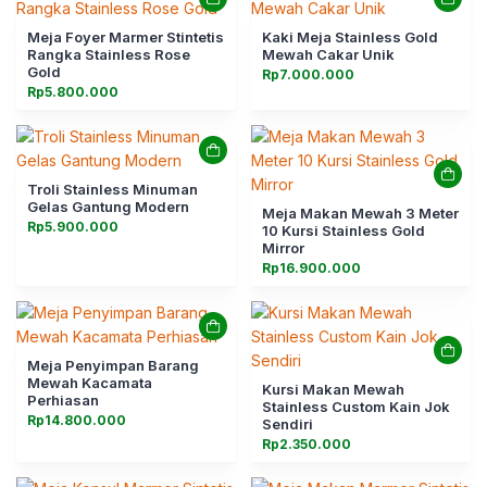
Meja Foyer Marmer Stintetis
Kaki Meja Stainless Gold
Rangka Stainless Rose
Mewah Cakar Unik
Gold
Rp
7.000.000
Rp
5.800.000
Troli Stainless Minuman
Gelas Gantung Modern
Meja Makan Mewah 3 Meter
Rp
5.900.000
10 Kursi Stainless Gold
Mirror
Rp
16.900.000
Meja Penyimpan Barang
Mewah Kacamata
Kursi Makan Mewah
Perhiasan
Stainless Custom Kain Jok
Rp
14.800.000
Sendiri
Rp
2.350.000