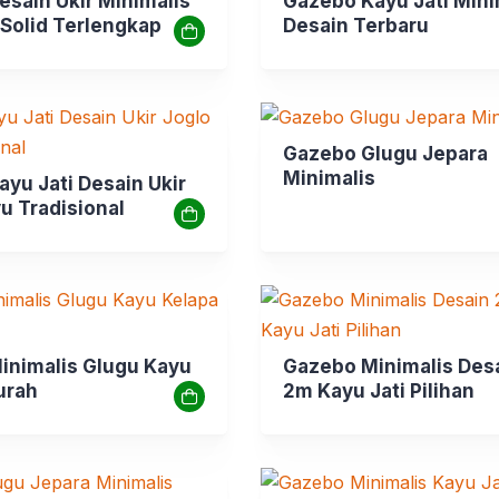
sain Ukir Minimalis
Gazebo Kayu Jati Mini
 Solid Terlengkap
Desain Terbaru
Gazebo Glugu Jepara
Minimalis
yu Jati Desain Ukir
u Tradisional
inimalis Glugu Kayu
Gazebo Minimalis Des
urah
2m Kayu Jati Pilihan