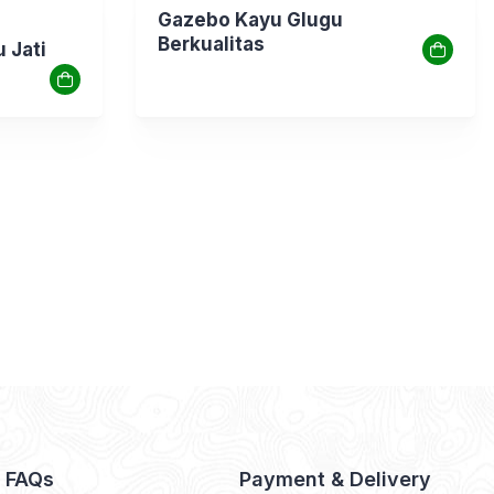
Gazebo Kayu Glugu
Berkualitas
 Jati
& FAQs
Payment & Delivery