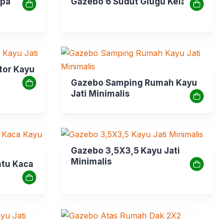
apa
Gazebo 6 Sudut Glugu Kelapa
tor Kayu
Gazebo Samping Rumah Kayu
Jati Minimalis
Gazebo 3,5X3,5 Kayu Jati
Minimalis
ntu Kaca