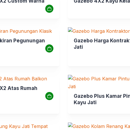
X2 Custom Warna
Gazebo 4X2 Kayu Kel
kiran Pegunungan
Gazebo Harga Kontrak
Jati
X2 Atas Rumah
Gazebo Plus Kamar Pi
Kayu Jati