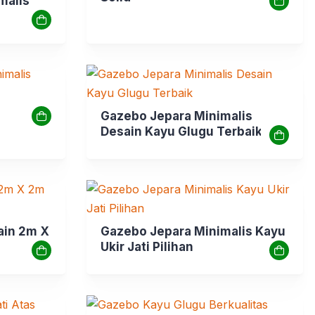
malis
Gazebo Jepara Minimalis
Desain Kayu Glugu Terbaik
ain 2m X
Gazebo Jepara Minimalis Kayu
Ukir Jati Pilihan