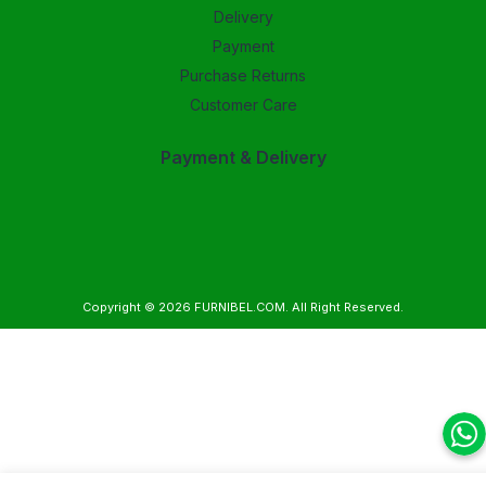
Delivery
Payment
Purchase Returns
Customer Care
Payment & Delivery
Copyright © 2026
FURNIBEL.COM
. All Right Reserved.