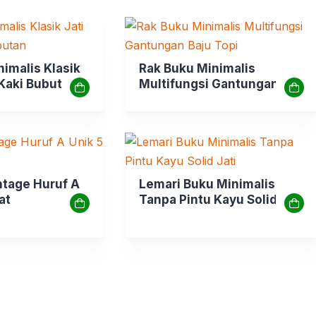
imalis Klasik
Rak Buku Minimalis
 Kaki Bubutan
Multifungsi Gantungan
Baju Topi
ntage Huruf A
Lemari Buku Minimalis
at
Tanpa Pintu Kayu Solid Jati