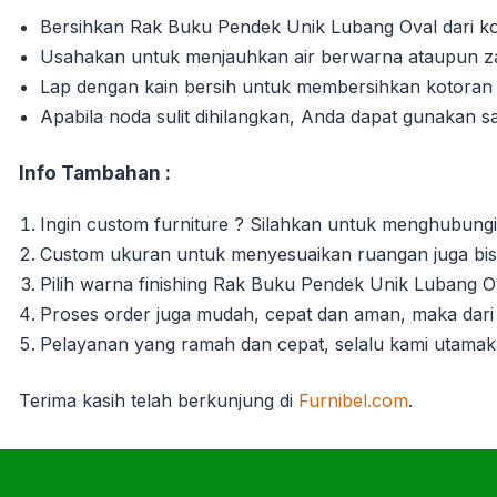
Bersihkan Rak Buku Pendek Unik Lubang Oval dari kot
Usahakan untuk menjauhkan air berwarna ataupun zat
Lap dengan kain bersih untuk membersihkan kotora
Apabila noda sulit dihilangkan, Anda dapat gunakan s
Info Tambahan :
Ingin custom furniture ? Silahkan untuk menghubungi
Custom ukuran untuk menyesuaikan ruangan juga bisa
Pilih warna finishing Rak Buku Pendek Unik Lubang O
Proses order juga mudah, cepat dan aman, maka dari 
Pelayanan yang ramah dan cepat, selalu kami utama
Terima kasih telah berkun
jung di
Furnibel.com
.