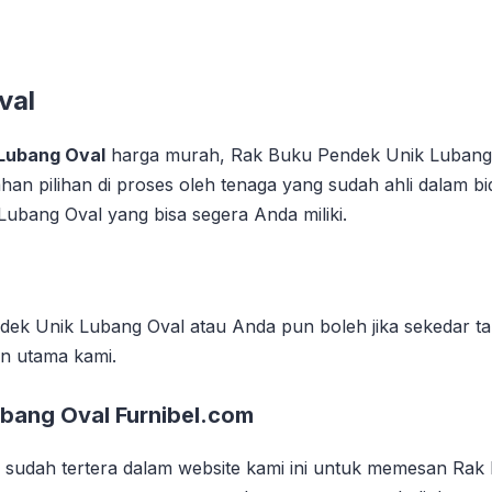
val
 Lubang Oval
harga murah, Rak Buku Pendek Unik Lubang Ov
han pilihan di proses oleh tenaga yang sudah ahli dalam 
ubang Oval yang bisa segera Anda miliki.
ek Unik Lubang Oval atau Anda pun boleh jika sekedar tan
n utama kami.
bang Oval Furnibel.com
udah tertera dalam website kami ini untuk memesan Rak 