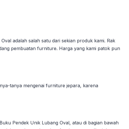
al adalah salah satu dari sekian produk kami. Rak
bidang pembuatan furniture. Harga yang kami patok pun
ya-tanya mengenai furniture jepara, karena
Buku Pendek Unik Lubang Oval, atau di bagian bawah