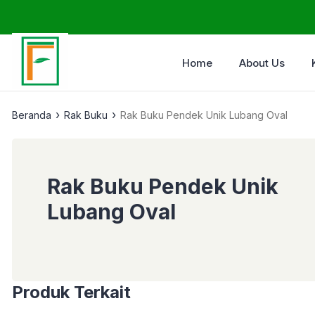
Home
About Us
›
›
Beranda
Rak Buku
Rak Buku Pendek Unik Lubang Oval
Rak Buku Pendek Unik
Lubang Oval
Produk Terkait