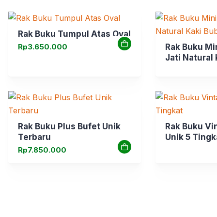
Rak Buku Tumpul Atas Oval
Rp
3.650.000
Rak Buku Min
Jati Natural
Rak Buku Plus Bufet Unik
Rak Buku Vi
Terbaru
Unik 5 Tingk
Rp
7.850.000