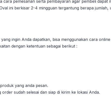
pa cara pemesanan serta pembayaran agar pembeli dapat m
al ini berkisar 2-4 mingguan tergantung berapa jumlah, u
ang ingin Anda dapatkan, bisa menggunakan cara online
aitan dengan ketentuan sebagai berikut :
l produk yang anda pesan.
order sudah selesai dan siap di kirim ke lokasi Anda.