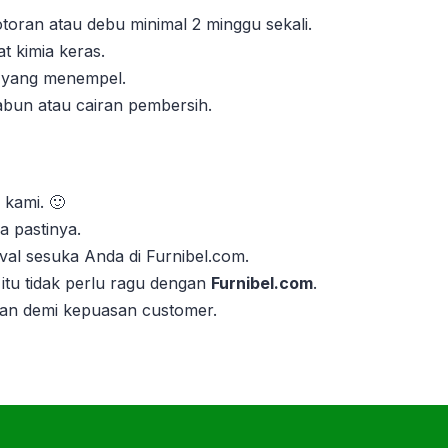
oran atau debu minimal 2 minggu sekali.
 kimia keras.
n yang menempel.
abun atau cairan pembersih.
 kami. 🙂
 pastinya.
val sesuka Anda di Furnibel.com.
itu tidak perlu ragu dengan
Furnibel.com
.
kan demi kepuasan customer.