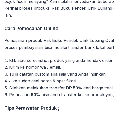
pojok “icon melayang”. Kami telah menyediakan bebera
Perihal proses produksi Rak Buku Pendek Unik Lubang Ov
lain.
Cara Pemesanan Online
Pemesanan produk Rak Buku Pendek Unik Lubang Oval y
proses pembayaran bisa melalui transfer bank lokal berk
Klik atau screenshot produk yang anda hendak order.
Kirim ke nomor wa / email.
Tulis catatan custom apa saja yang Anda inginkan.
Jika sudah deal harga & spesifikasi.
Silahkan melakukan transfer
DP 50%
dari harga tota
Pelunasan
50%
bisa anda transfer ketika produk yang 
Tips Perawatan Produk ;