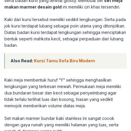
serta badan kursi yang terlihat glossy. Membuat set
set meja
makan marmer desain gold
ini memiliki ciri khas tersendiri.
Kaki dari kursi tersebut memiliki sedikit lengkungan. Serta pada
jok kursi terdapat lubang sebagai poin utama yang ditonjolkan.
Diatas badan kursi terdapat lengkungan sehingga menciptakan
bentuk seperti mahkota kecil, sebagai perpaduan dari lubang
badan.
Also Read:
Kursi Tamu Sofa Biru Modern
Kaki meja membentuk huruf “Y” sehingga menghasilkan
lengkungan yang terkesan mewah. Permukaan meja memiliki
dua bundaran besar dan kecil sebagai penyeimbang agar
tidak terlalu terlihat luas dan kosong, hiasan yang sedikit
memojok memberikan volume diatas meja.
Set makan marmer bundar kaki stainless ini sangat cocok
dengan gaya rumah yang memiliki halaman yang luas, serta