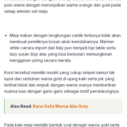
poin utama dengan menonjolkan warna orange dan
gold
pada
setiap elemen set meja.
Meja makan dengan lengkungan cantik tentunya tidak akan
membuat pemiliknya bosan akan keindahannya. Marmer
white carrara import dari Italy pun menjadi top table serta
lazy susan (top atas yang bisa berputar) memungkinan
menggeser piring secara merata.
Kursi tersebut memiliki model yang cukup simpel namun tak
luput dari sentuhan warna gold di ujung kaki serta jok yang
terlihat tebal dan empuk dengan warna oranye memberikan
nuansa luas dengan garis-garis sebagai motif pendukungnya.
Also Read:
Kursi Sofa Warna Abu Grey
Pada kaki meja memiliki bentuk oval dengan warna
gold
serta