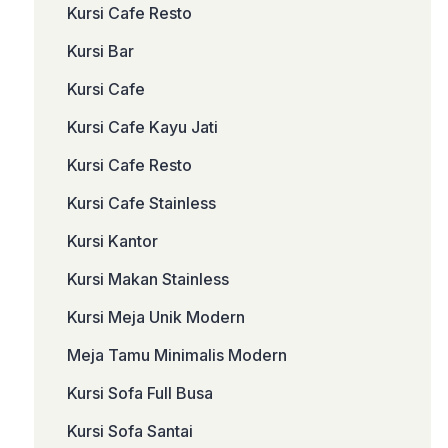
Kursi Cafe Resto
Kursi Bar
Kursi Cafe
Kursi Cafe Kayu Jati
Kursi Cafe Resto
Kursi Cafe Stainless
Kursi Kantor
Kursi Makan Stainless
Kursi Meja Unik Modern
Meja Tamu Minimalis Modern
Kursi Sofa Full Busa
Kursi Sofa Santai