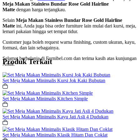
Meja Makan Stainless Bundar Rose Gold Hairline
Matte
dengan harga terjangkau.
Selain
Meja Makan Stainless Bundar Rose Gold Hairline
Matte
ini, Anda juga bisa order furniture lain mulai dari kursi, meja,
lemari pakaian hingga set tempat tidur.
Customer juga boleh request warna finishing, custom ukuran, kayu,
formasi, dan lain sebagainya.
Selamat berbelanja di Furnibel.com dan terima kasih atas kunjungan
Produk Terkait
Anda.
Set Meja Makan Minimalis Kursi Jok Kaki Bubutan
Set Meja Makan Minimalis Kitchen Simple
Set Meja Makan Minimalis Kayu Jati Asli 4 Dudukan
Set Meja Makan Minimalis Klasik Hitam Dan Coklat