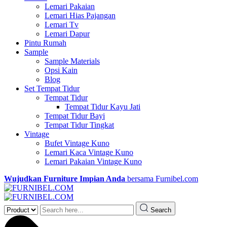
Lemari Pakaian
Lemari Hias Pajangan
Lemari Tv
Lemari Dapur
Pintu Rumah
Sample
Sample Materials
Opsi Kain
Blog
Set Tempat Tidur
Tempat Tidur
Tempat Tidur Kayu Jati
Tempat Tidur Bayi
Tempat Tidur Tingkat
Vintage
Bufet Vintage Kuno
Lemari Kaca Vintage Kuno
Lemari Pakaian Vintage Kuno
Wujudkan Furniture Impian Anda
bersama Furnibel.com
Search