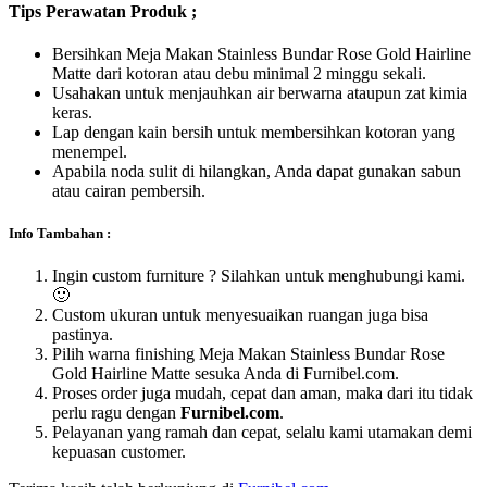
Tips Perawatan Produk ;
Bersihkan Meja Makan Stainless Bundar Rose Gold Hairline
Matte dari kotoran atau debu minimal 2 minggu sekali.
Usahakan untuk menjauhkan air berwarna ataupun zat kimia
keras.
Lap dengan kain bersih untuk membersihkan kotoran yang
menempel.
Apabila noda sulit di hilangkan, Anda dapat gunakan sabun
atau cairan pembersih.
Info Tambahan :
Ingin custom furniture ? Silahkan untuk menghubungi kami.
🙂
Custom ukuran untuk menyesuaikan ruangan juga bisa
pastinya.
Pilih warna finishing Meja Makan Stainless Bundar Rose
Gold Hairline Matte sesuka Anda di Furnibel.com.
Proses order juga mudah, cepat dan aman, maka dari itu tidak
perlu ragu dengan
Furnibel.com
.
Pelayanan yang ramah dan cepat, selalu kami utamakan demi
kepuasan customer.