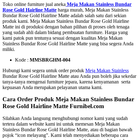
Toko online furniture jual aneka
Meja Makan Stainless Bundar
Rose Gold Hairline Matte
harga murah, Meja Makan Stainless
Bundar Rose Gold Hairline Matte adalah salah satu dari sekian
produk kami. Meja Makan Stainless Bundar Rose Gold Hairline
Matte ini di produksi dengan bahan pilihan di proses oleh tenaga
yang sudah ahli dalam bidang pembuatan furniture. Harga yang
kami patok pun tentunya sesuai dengan kualitas Meja Makan
Stainless Bundar Rose Gold Hairline Matte yang bisa segera Anda
miliki.
Kode :
MMSBRGHM-004
Hubungi kami segera untuk order produk
Meja Makan Stainless
Bundar Rose Gold Hairline Matte atau Anda pun boleh jika sekedar
tanya-tanya mengenai furniture jepara, karena kenyamanan serta
kepuasan Anda merupakan pelayanan utama kami.
Cara Order Produk Meja Makan Stainless Bundar
Rose Gold Hairline Matte Furnibel.com
Silahkan Anda langsung menghubungi nomor kami yang sudah
tertera dalam website kami ini untuk memesan Meja Makan
Stainless Bundar Rose Gold Hairline Matte, atau di bagian bawah
pojok “icon melayang”. Kami telah menyediakan beberapa cara