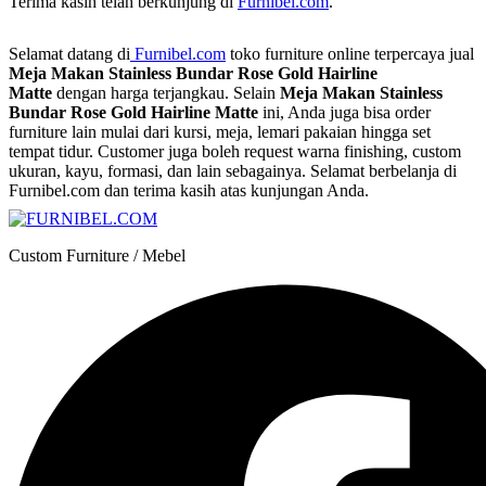
Terima kasih telah berkunjung di
Furnibel.com
.
Selamat datang di
Furnibel.com
toko furniture online terpercaya jual
Meja Makan Stainless Bundar Rose Gold Hairline
Matte
dengan harga terjangkau.
Selain
Meja Makan Stainless
Bundar Rose Gold Hairline Matte
ini, Anda juga bisa order
furniture lain mulai dari kursi, meja, lemari pakaian hingga set
tempat tidur.
Customer juga boleh request warna finishing, custom
ukuran, kayu, formasi, dan lain sebagainya.
Selamat berbelanja di
Furnibel.com dan terima kasih atas kunjungan Anda.
Custom Furniture / Mebel