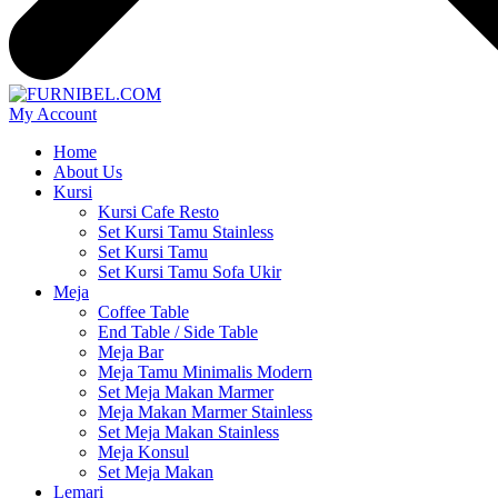
My Account
Home
About Us
Kursi
Kursi Cafe Resto
Set Kursi Tamu Stainless
Set Kursi Tamu
Set Kursi Tamu Sofa Ukir
Meja
Coffee Table
End Table / Side Table
Meja Bar
Meja Tamu Minimalis Modern
Set Meja Makan Marmer
Meja Makan Marmer Stainless
Set Meja Makan Stainless
Meja Konsul
Set Meja Makan
Lemari