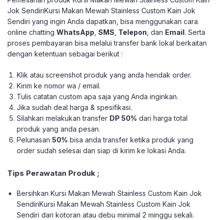
Jok SendiriKursi Makan Mewah Stainless Custom Kain Jok
Sendiri yang ingin Anda dapatkan, bisa menggunakan cara
online chatting
WhatsApp
,
SMS
,
Telepon
, dan
Email
. Serta
proses pembayaran bisa melalui transfer bank lokal berkaitan
dengan ketentuan sebagai berikut :
Klik atau screenshot produk yang anda hendak order.
Kirim ke nomor wa / email.
Tulis catatan custom apa saja yang Anda inginkan.
Jika sudah deal harga & spesifikasi.
Silahkan melakukan transfer
DP 50%
dari harga total
produk yang anda pesan.
Pelunasan
50%
bisa anda transfer ketika produk yang
order sudah selesai dan siap di kirim ke lokasi Anda.
Tips Perawatan Produk ;
Bersihkan Kursi Makan Mewah Stainless Custom Kain Jok
SendiriKursi Makan Mewah Stainless Custom Kain Jok
Sendiri dari kotoran atau debu minimal 2 minggu sekali.