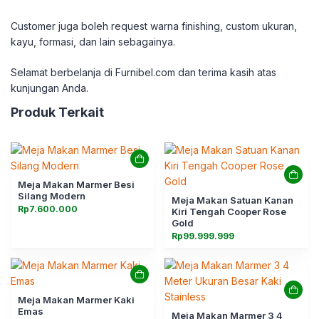
Customer juga boleh request warna finishing, custom ukuran,
kayu, formasi, dan lain sebagainya.
Selamat berbelanja di Furnibel.com dan terima
kasih atas
kunjungan Anda.
Produk Terkait
Meja Makan Marmer Besi
Silang Modern
Meja Makan Satuan Kanan
Rp
7.600.000
Kiri Tengah Cooper Rose
Gold
Rp
99.999.999
Meja Makan Marmer Kaki
Emas
Meja Makan Marmer 3 4