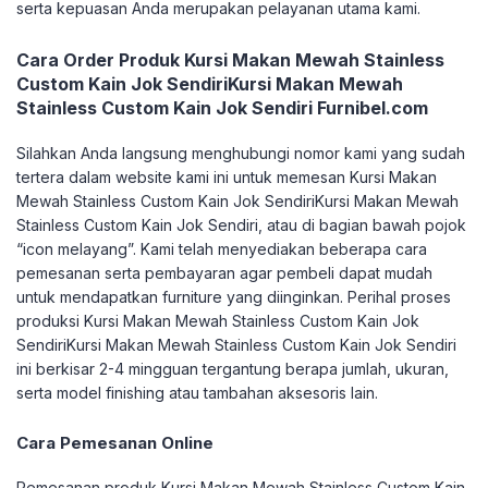
serta kepuasan Anda merupakan pelayanan utama kami.
Cara Order Produk Kursi Makan Mewah Stainless
Custom Kain Jok SendiriKursi Makan Mewah
Stainless Custom Kain Jok Sendiri Furnibel.com
Silahkan Anda langsung menghubungi nomor kami yang sudah
tertera dalam website kami ini untuk memesan Kursi Makan
Mewah Stainless Custom Kain Jok SendiriKursi Makan Mewah
Stainless Custom Kain Jok Sendiri, atau di bagian bawah pojok
“icon melayang”. Kami telah menyediakan beberapa cara
pemesanan serta pembayaran agar pembeli dapat mudah
untuk mendapatkan furniture yang diinginkan.
Perihal proses
produksi Kursi Makan Mewah Stainless Custom Kain Jok
SendiriKursi Makan Mewah Stainless Custom Kain Jok Sendiri
ini berkisar 2-4 mingguan tergantung berapa jumlah, ukuran,
serta model finishing atau tambahan aksesoris lain.
Cara Pemesanan Online
Pemesanan produk Kursi Makan Mewah Stainless Custom Kain