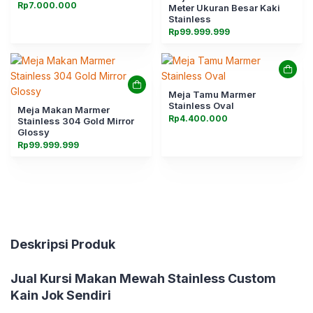
Rp
7.000.000
Meter Ukuran Besar Kaki
Stainless
Rp
99.999.999
Meja Tamu Marmer
Stainless Oval
Meja Makan Marmer
Rp
4.400.000
Stainless 304 Gold Mirror
Glossy
Rp
99.999.999
Deskripsi Produk
Jual
Kursi Makan Mewah Stainless Custom
Kain Jok Sendiri