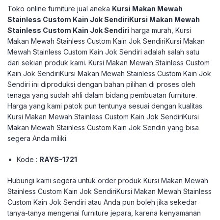
Toko online furniture jual aneka
Kursi Makan Mewah
Stainless Custom Kain Jok SendiriKursi Makan Mewah
Stainless Custom Kain Jok Sendiri
harga murah, Kursi
Makan Mewah Stainless Custom Kain Jok SendiriKursi Makan
Mewah Stainless Custom Kain Jok Sendiri adalah salah satu
dari sekian produk kami. Kursi Makan Mewah Stainless Custom
Kain Jok SendiriKursi Makan Mewah Stainless Custom Kain Jok
Sendiri ini diproduksi dengan bahan pilihan di proses oleh
tenaga yang sudah ahli dalam bidang pembuatan furniture.
Harga yang kami patok pun tentunya sesuai dengan kualitas
Kursi Makan Mewah Stainless Custom Kain Jok SendiriKursi
Makan Mewah Stainless Custom Kain Jok Sendiri yang bisa
segera Anda miliki.
Kode :
RAYS-1721
Hubungi kami segera untuk order produk Kursi Makan Mewah
Stainless Custom Kain Jok SendiriKursi Makan Mewah Stainless
Custom Kain Jok Sendiri atau Anda pun boleh jika sekedar
tanya-tanya mengenai furniture jepara, karena kenyamanan