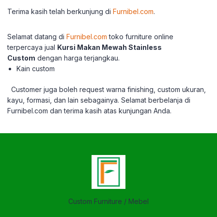
Terima kasih telah berkun
jung di
Furnibel.com
.
Selamat datang di
Furnibel.com
toko furniture online
terpercaya jual
Kursi Makan Mewah Stainless
Custom
dengan harga terjangkau.
Kain custom
Customer juga boleh request warna finishing, custom ukuran,
kayu, formasi, dan lain sebagainya.
Selamat berbelanja di
Furnibel.com dan terima
kasih atas kunjungan Anda.
Custom Furniture / Mebel