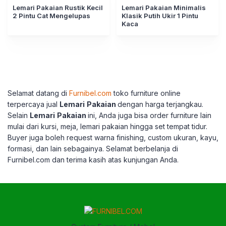
Lemari Pakaian Rustik Kecil
Lemari Pakaian Minimalis
2 Pintu Cat Mengelupas
Klasik Putih Ukir 1 Pintu
Kaca
Selamat datang di
Furnibel.com
toko furniture online
terpercaya jual
Lemari
Pakaian
dengan harga terjangkau.
Selain
Lemari
Pakaian
ini, Anda juga bisa order furniture lain
mulai dari kursi, meja, lemari pakaian hingga set tempat tidur.
Buyer juga boleh request warna finishing, custom ukuran, kayu,
formasi, dan lain sebagainya. Selamat berbelanja di
Furnibel.com dan terima kasih atas kunjungan Anda.