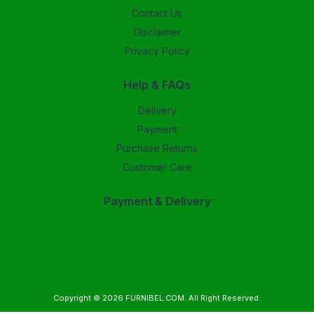
Contact Us
Disclaimer
Privacy Policy
Help & FAQs
Delivery
Payment
Purchase Returns
Customer Care
Payment & Delivery
Copyright © 2026
FURNIBEL.COM
. All Right Reserved.