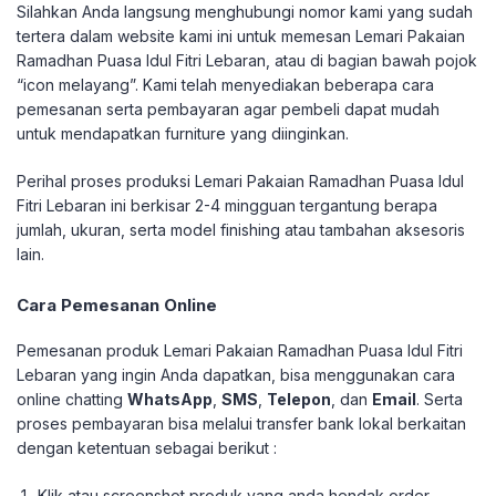
Silahkan Anda langsung menghubungi nomor kami yang sudah
tertera dalam website kami ini untuk memesan Lemari Pakaian
Ramadhan Puasa Idul Fitri Lebaran, atau di bagian bawah pojok
“icon melayang”. Kami telah menyediakan beberapa cara
pemesanan serta pembayaran agar pembeli dapat mudah
untuk mendapatkan furniture yang diinginkan.
Perihal proses produksi Lemari Pakaian Ramadhan Puasa Idul
Fitri Lebaran ini berkisar 2-4 mingguan tergantung berapa
jumlah, ukuran, serta model finishing atau tambahan aksesoris
lain.
Cara Pemesanan Online
Pemesanan produk Lemari Pakaian Ramadhan Puasa Idul Fitri
Lebaran yang ingin Anda dapatkan, bisa menggunakan cara
online chatting
WhatsApp
,
SMS
,
Telepon
, dan
Email
. Serta
proses pembayaran bisa melalui transfer bank lokal berkaitan
dengan ketentuan sebagai berikut :
Klik atau screenshot produk yang anda hendak order.