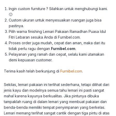
Ingin custom furniture ? Silahkan untuk menghubungi kami.
🙂
Custom ukuran untuk menyesuaikan ruangan juga bisa
pastinya.
Pilih warna finishing Lemari Pakaian Ramadhan Puasa Idul
Fitri Lebaran sesuka Anda di Furnibel.com.
Proses order juga mudah, cepat dan aman, maka dari itu
tidak perlu ragu dengan
Furnibel.com
.
Pelayanan yang ramah dan cepat, selalu kami utamakan
demi kepuasan customer.
Terima kasih telah berkunjung di
Furnibel.com
.
Sekilas, lemari pakaian ini terlihat sederhana, tetapi dilihat dari
jenis kayu dan modelnya semua tahu lemari ini pasti sangat
mahal karena kayunya berkualitas. Jika pintunya dibuka
tampaklah ruang di dalam lemari yang membuat pakaian dan
benda-benda memiliki tempat penyimpanan yang berkelas.
Lemari memang terlihat sangat cantik dengan tiga pintu di atas