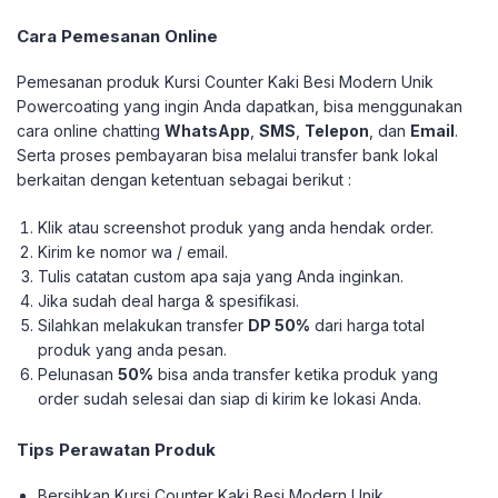
Cara Pemesanan Online
Pemesanan produk Kursi Counter Kaki Besi Modern Unik
Powercoating yang ingin Anda dapatkan, bisa menggunakan
cara online chatting
WhatsApp
,
SMS
,
Telepon
, dan
Email
.
Serta proses pembayaran bisa melalui transfer bank lokal
berkaitan dengan ketentuan sebagai berikut :
Klik atau screenshot produk yang anda hendak order.
Kirim ke nomor wa / email.
Tulis catatan custom apa saja yang Anda inginkan.
Jika sudah deal harga & spesifikasi.
Silahkan melakukan transfer
DP 50%
dari harga total
produk yang anda pesan.
Pelunasan
50%
bisa anda transfer ketika produk yang
order sudah selesai dan siap di kirim ke lokasi Anda.
Tips Perawatan Produk
Bersihkan Kursi Counter Kaki Besi Modern Unik