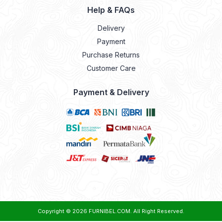
Help & FAQs
Delivery
Payment
Purchase Returns
Customer Care
Payment & Delivery
Copyright © 2026
FURNIBEL.COM
. All Right Reserved.