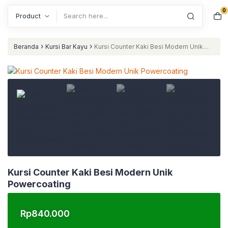
0
Search
›
›
Beranda
Kursi Bar Kayu
Kursi Counter Kaki Besi Modern Unik
Powercoating
Kursi Counter Kaki Besi Modern Unik
Powercoating
Rp
840.000