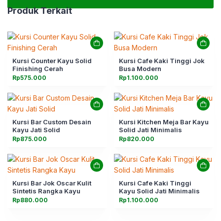
Produk Terkait
Kursi Counter Kayu Solid
Kursi Cafe Kaki Tinggi Jok
Finishing Cerah
Busa Modern
Rp
575.000
Rp
1.100.000
Kursi Bar Custom Desain
Kursi Kitchen Meja Bar Kayu
Kayu Jati Solid
Solid Jati Minimalis
Rp
875.000
Rp
820.000
Kursi Bar Jok Oscar Kulit
Kursi Cafe Kaki Tinggi
Sintetis Rangka Kayu
Kayu Solid Jati Minimalis
Rp
880.000
Rp
1.100.000