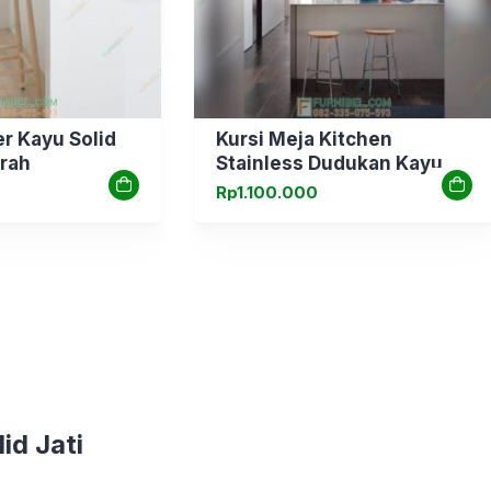
r Kayu Solid
Kursi Meja Kitchen
erah
Stainless Dudukan Kayu
Rp
1.100.000
id Jati