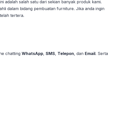
ini adalah salah satu dari sekian banyak produk kami.
 ahli dalam bidang pembuatan furniture. Jika anda ingin
elah tertera.
ne chatting
WhatsApp
,
SMS
,
Telepon
, dan
Email
. Serta