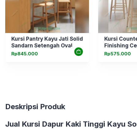
Kursi Pantry Kayu Jati Solid
Kursi Counte
Sandarn Setengah Oval
Finishing C
Rp
845.000
Rp
575.000
Deskripsi Produk
Jual
Kursi Dapur Kaki Tinggi Kayu Sol