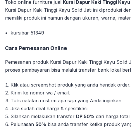
Toko online furniture jual
Kursi Dapur Kaki Tinggi Kayu 
Kursi Dapur Kaki Tinggi Kayu Solid Jati ini diproduksi d
memiliki produk ini namun dengan ukuran, warna, materi
kursibar-51349
Cara Pemesanan Online
Pemesanan produk Kursi Dapur Kaki Tinggi Kayu Solid J
proses pembayaran bisa melalui transfer bank lokal berk
Klik atau screenshot produk yang anda hendak order.
Kirim ke nomor wa / email.
Tulis catatan custom apa saja yang Anda inginkan.
Jika sudah deal harga & spesifikasi.
Silahkan melakukan transfer
DP 50%
dari harga tota
Pelunasan
50%
bisa anda transfer ketika produk yang 