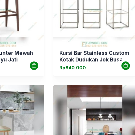
ounter Mewah
Kursi Bar Stainless Custom
yu Jati
Kotak Dudukan Jok Busa
Rp
840.000