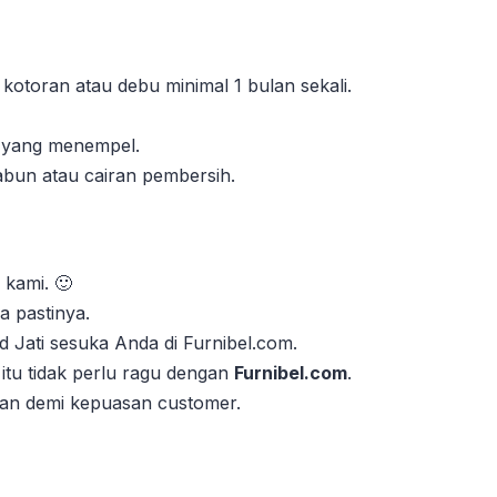
 kotoran atau debu minimal 1 bulan sekali.
n yang menempel.
abun atau cairan pembersih.
 kami. 🙂
 pastinya.
id Jati sesuka Anda di Furnibel.com.
itu tidak perlu ragu dengan
Furnibel.com
.
kan demi kepuasan customer.