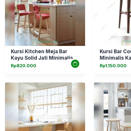
Kursi Kitchen Meja Bar
Kursi Bar C
Kayu Solid Jati Minimalis
Minimalis Ka
Rp
820.000
Rp
1.150.000