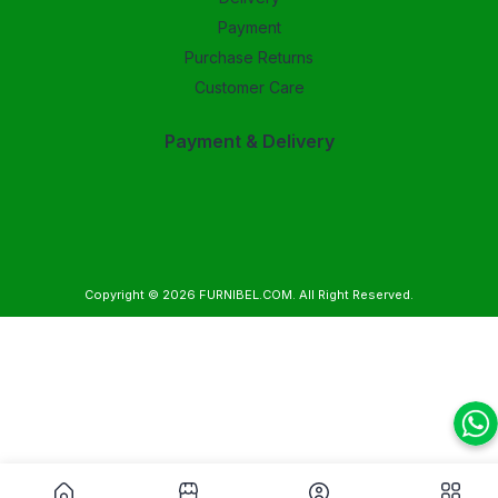
Payment
Purchase Returns
Customer Care
Payment & Delivery
Copyright © 2026
FURNIBEL.COM
. All Right Reserved.