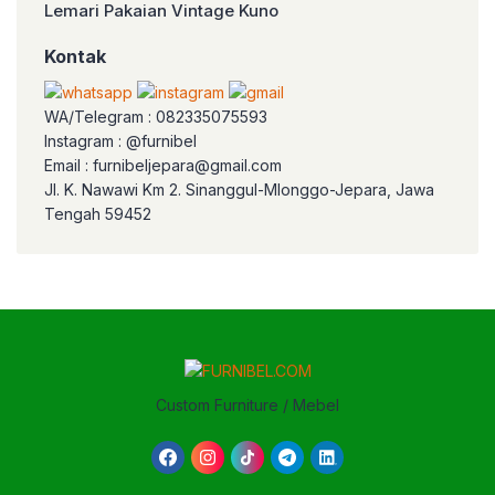
Lemari Pakaian Vintage Kuno
Kontak
WA/Telegram : 082335075593
Instagram : @furnibel
Email : furnibeljepara@gmail.com
Jl. K. Nawawi Km 2. Sinanggul-Mlonggo-Jepara, Jawa
Tengah 59452
Custom Furniture / Mebel