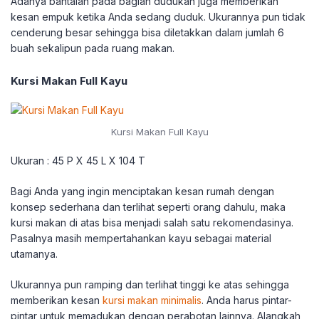
Adanya bantalan pada bagian dudukan juga memberikan
kesan empuk ketika Anda sedang duduk. Ukurannya pun tidak
cenderung besar sehingga bisa diletakkan dalam jumlah 6
buah sekalipun pada ruang makan.
Kursi Makan Full Kayu
Kursi Makan Full Kayu
Ukuran : 45 P X 45 L X 104 T
Bagi Anda yang ingin menciptakan kesan rumah dengan
konsep sederhana dan terlihat seperti orang dahulu, maka
kursi makan di atas bisa menjadi salah satu rekomendasinya.
Pasalnya masih mempertahankan kayu sebagai material
utamanya.
Ukurannya pun ramping dan terlihat tinggi ke atas sehingga
memberikan kesan
kursi makan minimalis
. Anda harus pintar-
pintar untuk memadukan dengan perabotan lainnya. Alangkah