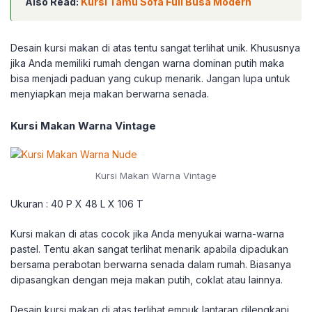
Also Read:
Kursi Tamu Sofa Full Busa Modern
Desain kursi makan di atas tentu sangat terlihat unik. Khususnya
jika Anda memiliki rumah dengan warna dominan putih maka
bisa menjadi paduan yang cukup menarik. Jangan lupa untuk
menyiapkan meja makan berwarna senada.
Kursi Makan Warna Vintage
Kursi Makan Warna Vintage
Ukuran : 40 P X 48 L X 106 T
Kursi makan di atas cocok jika Anda menyukai warna-warna
pastel. Tentu akan sangat terlihat menarik apabila dipadukan
bersama perabotan berwarna senada dalam rumah. Biasanya
dipasangkan dengan meja makan putih, coklat atau lainnya.
Desain kursi makan di atas terlihat empuk lantaran dilengkapi