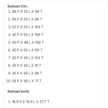
Satuan Cm :
48 P X 50 L X 96 T
58 P X 50 L X 96 T
50 P X 50 L X 106 T
45 P X 50 L X 106 T
40 P X 48 L X 106 T
45 P X 50 L X 101 T
45 P X 45 L X 104 T
45 P X 45 L X 91 T
45 P X 45 L X 88 T
58 P X 48 L X 71 T
Satuan Inchi
18,8 P X 19,6 L X 37,7 T