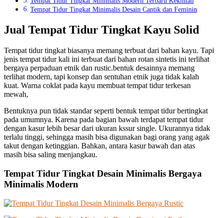
Tempat Tidur Tingkat Minimalis Modern Terbaru Kekinian
Tempat Tidur Tingkat Minimalis Desain Cantik dan Feminin
Jual Tempat Tidur Tingkat Kayu Solid
Tempat tidur tingkat biasanya memang terbuat dari bahan kayu. Tapi
jenis tempat tidur kali ini terbuat dari bahan rotan sintetis ini terlihat
bergaya perpaduan etnik dan rustic.bentuk desainnya memang
terlihat modern, tapi konsep dan sentuhan etnik juga tidak kalah
kuat. Warna coklat pada kayu membuat tempat tidur terkesan
mewah,
Bentuknya pun tidak standar seperti bentuk tempat tidur bertingkat
pada umumnya. Karena pada bagian bawah terdapat tempat tidur
dengan kasur lebih besar dari ukuran kssur single. Ukurannya tidak
terlalu tinggi, sehingga masih bisa digunakan bagi orang yang agak
takut dengan ketinggian. Bahkan, antara kasur bawah dan atas
masih bisa saling menjangkau.
Tempat Tidur Tingkat Desain Minimalis Bergaya
Minimalis Modern