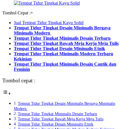
Tombol Cepat :
+
Jual Tempat Tidur Tingkat Kayu Solid
Tempat Tidur Tingkat Desain Minimalis Bergaya
Minimalis Modern
Tempat Tidur Tingkat Minimalis Desain Terbaru
Tempat Tidur Tingkat Bawah Meja Kerja Meja Tulis
Tempat Tidur Tingkat Desain Minimalis Etnik
Tempat Tidur Tingkat Minimalis Modern Terbaru
Kekinian
Tempat Tidur Tingkat Minimalis Desain Cantik dan
Feminin
Tombol cepat :
Tempat Tidur Tingkat Desain Minimalis Bergaya Minimalis
Modern
Tempat Tidur Tingkat Minimalis Desain Terbaru
Tempat Tidur Tingkat Bawah Meja Kerja Meja Tulis
Tempat Tidur Tingkat Desain Minimalis Etnik