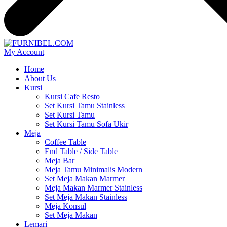
My Account
Home
About Us
Kursi
Kursi Cafe Resto
Set Kursi Tamu Stainless
Set Kursi Tamu
Set Kursi Tamu Sofa Ukir
Meja
Coffee Table
End Table / Side Table
Meja Bar
Meja Tamu Minimalis Modern
Set Meja Makan Marmer
Meja Makan Marmer Stainless
Set Meja Makan Stainless
Meja Konsul
Set Meja Makan
Lemari