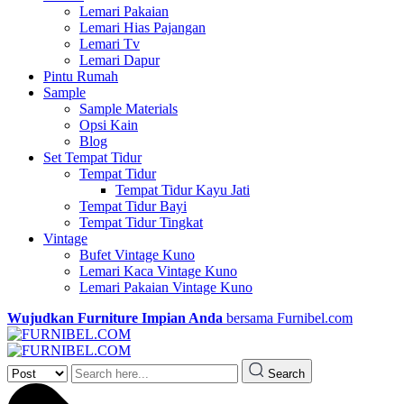
Lemari Pakaian
Lemari Hias Pajangan
Lemari Tv
Lemari Dapur
Pintu Rumah
Sample
Sample Materials
Opsi Kain
Blog
Set Tempat Tidur
Tempat Tidur
Tempat Tidur Kayu Jati
Tempat Tidur Bayi
Tempat Tidur Tingkat
Vintage
Bufet Vintage Kuno
Lemari Kaca Vintage Kuno
Lemari Pakaian Vintage Kuno
Wujudkan Furniture Impian Anda
bersama Furnibel.com
Search