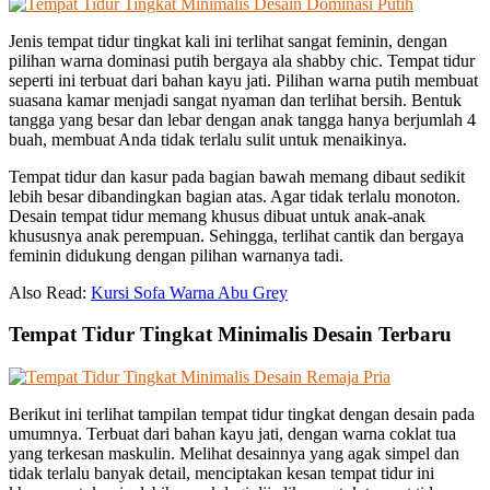
Jenis tempat tidur tingkat kali ini terlihat sangat feminin, dengan
pilihan warna dominasi putih bergaya ala shabby chic. Tempat tidur
seperti ini terbuat dari bahan kayu jati. Pilihan warna putih membuat
suasana kamar menjadi sangat nyaman dan terlihat bersih. Bentuk
tangga yang besar dan lebar dengan anak tangga hanya berjumlah 4
buah, membuat Anda tidak terlalu sulit untuk menaikinya.
Tempat tidur dan kasur pada bagian bawah memang dibaut sedikit
lebih besar dibandingkan bagian atas. Agar tidak terlalu monoton.
Desain tempat tidur memang khusus dibuat untuk anak-anak
khususnya anak perempuan. Sehingga, terlihat cantik dan bergaya
feminin didukung dengan pilihan warnanya tadi.
Also Read:
Kursi Sofa Warna Abu Grey
Tempat Tidur Tingkat Minimalis Desain Terbaru
Berikut ini terlihat tampilan tempat tidur tingkat dengan desain pada
umumnya. Terbuat dari bahan kayu jati, dengan warna coklat tua
yang terkesan maskulin. Melihat desainnya yang agak simpel dan
tidak terlalu banyak detail, menciptakan kesan tempat tidur ini