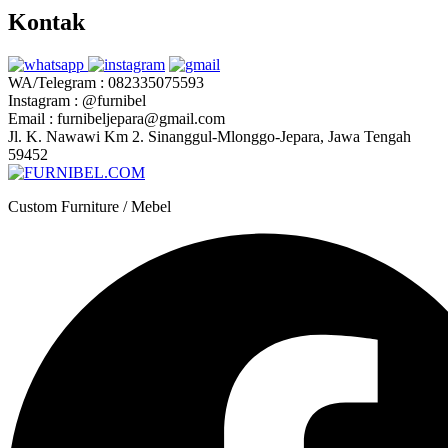
Kontak
WA/Telegram : 082335075593
Instagram : @furnibel
Email : furnibeljepara@gmail.com
Jl. K. Nawawi Km 2. Sinanggul-Mlonggo-Jepara, Jawa Tengah
59452
Custom Furniture / Mebel