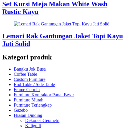
Set Kursi Meja Makan White Wash
Rustic Kayu
Lemari Rak Gantungan Jaket Topi Kayu
Jati Solid
Kategori produk
Bangku Jok Busa
Coffee Table
Custom Furniture
End Table / Side Table
Frame Cermin
Furniture Kontraktor Partai Besar
Furniture Murah
Furniture Terlengkap
Gazebo
Hiasan Dinding
Dekorasi Geometri
Kaligrafi