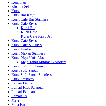
Kerajinan
Kitchen Set
Kursi
Kursi Bar Kayu
Kursi Cafe Bar Stainless
Kursi Cafe Resto
Kursi Bar
Kursi Cafe
Kursi Cafe Kayu Jati
Kursi Cafe Resto
Kursi Cafe Stainless
Kursi Kantor
Kursi Makan Stainless
Kursi Meja Unik Modern
Meja Tamu Minimalis Modern
Kursi Sofa Full Busa
Kursi Sofa Santai
Kursi Sofa Santai Stainless
Kursi Stainless
Lemari Dapur
Lemari Hias Pajangan
Lemari Pakaian
Lemari Tv
Meja
Meja Bar