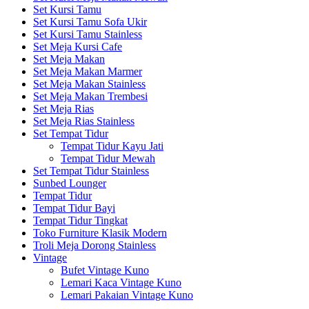
Set Kursi Tamu
Set Kursi Tamu Sofa Ukir
Set Kursi Tamu Stainless
Set Meja Kursi Cafe
Set Meja Makan
Set Meja Makan Marmer
Set Meja Makan Stainless
Set Meja Makan Trembesi
Set Meja Rias
Set Meja Rias Stainless
Set Tempat Tidur
Tempat Tidur Kayu Jati
Tempat Tidur Mewah
Set Tempat Tidur Stainless
Sunbed Lounger
Tempat Tidur
Tempat Tidur Bayi
Tempat Tidur Tingkat
Toko Furniture Klasik Modern
Troli Meja Dorong Stainless
Vintage
Bufet Vintage Kuno
Lemari Kaca Vintage Kuno
Lemari Pakaian Vintage Kuno