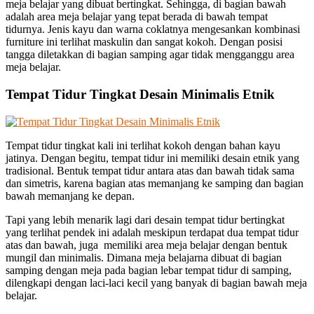
meja belajar yang dibuat bertingkat. Sehingga, di bagian bawah
adalah area meja belajar yang tepat berada di bawah tempat
tidurnya. Jenis kayu dan warna coklatnya mengesankan kombinasi
furniture ini terlihat maskulin dan sangat kokoh. Dengan posisi
tangga diletakkan di bagian samping agar tidak mengganggu area
meja belajar.
Tempat Tidur Tingkat Desain Minimalis Etnik
Tempat tidur tingkat kali ini terlihat kokoh dengan bahan kayu
jatinya. Dengan begitu, tempat tidur ini memiliki desain etnik yang
tradisional. Bentuk tempat tidur antara atas dan bawah tidak sama
dan simetris, karena bagian atas memanjang ke samping dan bagian
bawah memanjang ke depan.
Tapi yang lebih menarik lagi dari desain tempat tidur bertingkat
yang terlihat pendek ini adalah meskipun terdapat dua tempat tidur
atas dan bawah, juga memiliki area meja belajar dengan bentuk
mungil dan minimalis. Dimana meja belajarna dibuat di bagian
samping dengan meja pada bagian lebar tempat tidur di samping,
dilengkapi dengan laci-laci kecil yang banyak di bagian bawah meja
belajar.