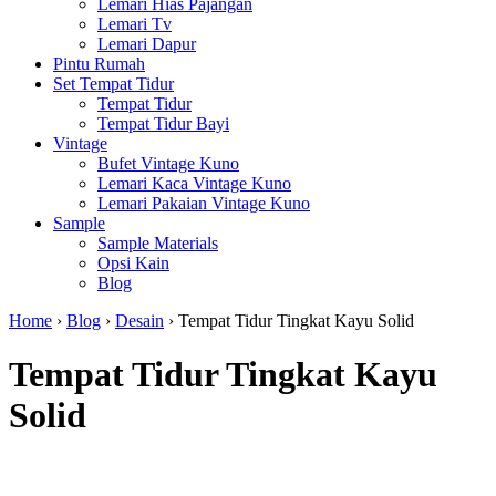
Lemari Hias Pajangan
Lemari Tv
Lemari Dapur
Pintu Rumah
Set Tempat Tidur
Tempat Tidur
Tempat Tidur Bayi
Vintage
Bufet Vintage Kuno
Lemari Kaca Vintage Kuno
Lemari Pakaian Vintage Kuno
Sample
Sample Materials
Opsi Kain
Blog
Home
›
Blog
›
Desain
›
Tempat Tidur Tingkat Kayu Solid
Tempat Tidur Tingkat Kayu
Solid