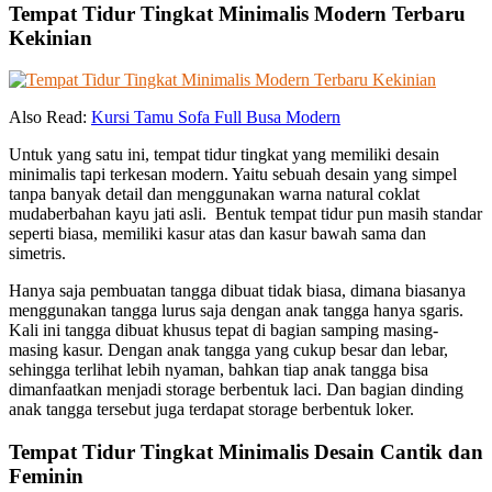
Tempat Tidur Tingkat Minimalis Modern Terbaru
Kekinian
Also Read:
Kursi Tamu Sofa Full Busa Modern
Untuk yang satu ini, tempat tidur tingkat yang memiliki desain
minimalis tapi terkesan modern. Yaitu sebuah desain yang simpel
tanpa banyak detail dan menggunakan warna natural coklat
mudaberbahan kayu jati asli. Bentuk tempat tidur pun masih standar
seperti biasa, memiliki kasur atas dan kasur bawah sama dan
simetris.
Hanya saja pembuatan tangga dibuat tidak biasa, dimana biasanya
menggunakan tangga lurus saja dengan anak tangga hanya sgaris.
Kali ini tangga dibuat khusus tepat di bagian samping masing-
masing kasur. Dengan anak tangga yang cukup besar dan lebar,
sehingga terlihat lebih nyaman, bahkan tiap anak tangga bisa
dimanfaatkan menjadi storage berbentuk laci. Dan bagian dinding
anak tangga tersebut juga terdapat storage berbentuk loker.
Tempat Tidur Tingkat Minimalis Desain Cantik dan
Feminin