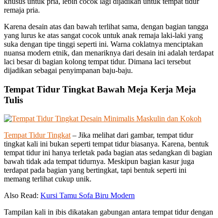
khusus untuk pria, lebih cocok lagi dijadikan untuk tempat tidur
remaja pria.
Karena desain atas dan bawah terlihat sama, dengan bagian tangga
yang lurus ke atas sangat cocok untuk anak remaja laki-laki yang
suka dengan tipe tinggi seperti ini. Warna coklatnya menciptakan
nuansa modern etnik, dan menariknya dari desain ini adalah terdapat
laci besar di bagian kolong tempat tidur. Dimana laci tersebut
dijadikan sebagai penyimpanan baju-baju.
Tempat Tidur Tingkat Bawah Meja Kerja Meja
Tulis
Tempat Tidur Tingkat
– Jika melihat dari gambar, tempat tidur
tingkat kali ini bukan seperti tempat tidur biasanya. Karena, bentuk
tempat tidur ini hanya terletak pada bagian atas sedangkan di bagian
bawah tidak ada tempat tidurnya. Meskipun bagian kasur juga
terdapat pada bagian yang bertingkat, tapi bentuk seperti ini
memang terlihat cukup unik.
Also Read:
Kursi Tamu Sofa Biru Modern
Tampilan kali in ibis dikatakan gabungan antara tempat tidur dengan