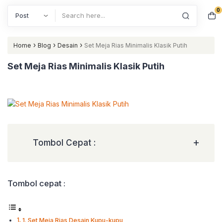
0
Search
›
›
›
Home
Blog
Desain
Set Meja Rias Minimalis Klasik Putih
Set Meja Rias Minimalis Klasik Putih
+
Tombol Cepat :
Tombol cepat :
1. Set Meja Rias Desain Kupu-kupu