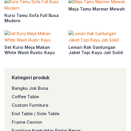
Meja Tamu Marmer Mewah
Kursi Tamu Sofa Full Busa
Modern
Set Kursi Meja Makan
Lemari Rak Gantungan
White Wash Rustic Kayu
Jaket Topi Kayu Jati Solid
Kategori produk
Bangku Jok Busa
Coffee Table
Custom Furniture
End Table / Side Table
Frame Cermin
Furniture Kontraktor Partai Besar