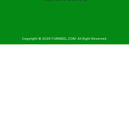
Copyright © 2026
FURNIBEL.COM
. All Right Reserved.