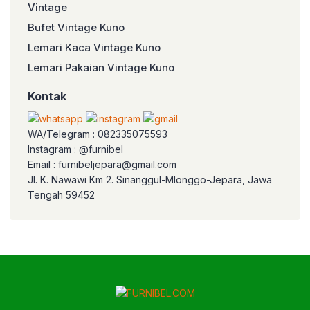
Vintage
Bufet Vintage Kuno
Lemari Kaca Vintage Kuno
Lemari Pakaian Vintage Kuno
Kontak
WA/Telegram : 082335075593
Instagram : @furnibel
Email : furnibeljepara@gmail.com
Jl. K. Nawawi Km 2. Sinanggul-Mlonggo-Jepara, Jawa
Tengah 59452