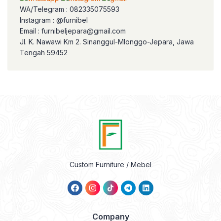
WA/Telegram : 082335075593
Instagram : @furnibel
Email : furnibeljepara@gmail.com
Jl. K. Nawawi Km 2. Sinanggul-Mlonggo-Jepara, Jawa
Tengah 59452
Custom Furniture / Mebel
Company