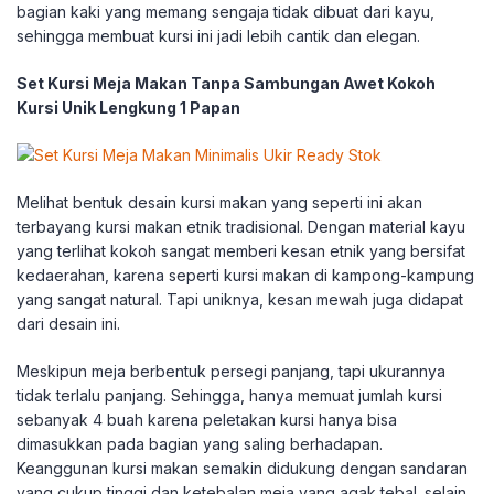
bagian kaki yang memang sengaja tidak dibuat dari kayu,
sehingga membuat kursi ini jadi lebih cantik dan elegan.
Set Kursi Meja Makan Tanpa Sambungan Awet Kokoh
Kursi Unik Lengkung 1 Papan
Melihat bentuk desain kursi makan yang seperti ini akan
terbayang kursi makan etnik tradisional. Dengan material kayu
yang terlihat kokoh sangat memberi kesan etnik yang bersifat
kedaerahan, karena seperti kursi makan di kampong-kampung
yang sangat natural. Tapi uniknya, kesan mewah juga didapat
dari desain ini.
Meskipun meja berbentuk persegi panjang, tapi ukurannya
tidak terlalu panjang. Sehingga, hanya memuat jumlah kursi
sebanyak 4 buah karena peletakan kursi hanya bisa
dimasukkan pada bagian yang saling berhadapan.
Keanggunan kursi makan semakin didukung dengan sandaran
yang cukup tinggi dan ketebalan meja yang agak tebal. selain