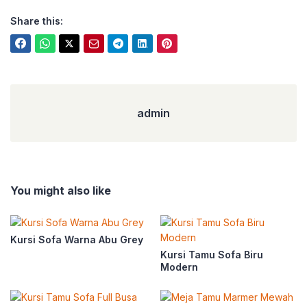
Share this:
admin
admin
You might also like
Kursi Sofa Warna Abu Grey
Kursi Tamu Sofa Biru
Modern