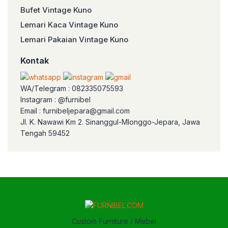
Bufet Vintage Kuno
Lemari Kaca Vintage Kuno
Lemari Pakaian Vintage Kuno
Kontak
WA/Telegram : 082335075593
Instagram : @furnibel
Email : furnibeljepara@gmail.com
Jl. K. Nawawi Km 2. Sinanggul-Mlonggo-Jepara, Jawa
Tengah 59452
Custom Furniture / Mebel