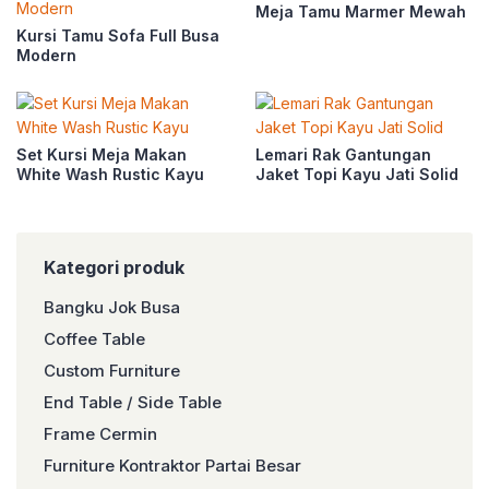
Meja Tamu Marmer Mewah
Kursi Tamu Sofa Full Busa
Modern
Set Kursi Meja Makan
Lemari Rak Gantungan
White Wash Rustic Kayu
Jaket Topi Kayu Jati Solid
Kategori produk
Bangku Jok Busa
Coffee Table
Custom Furniture
End Table / Side Table
Frame Cermin
Furniture Kontraktor Partai Besar