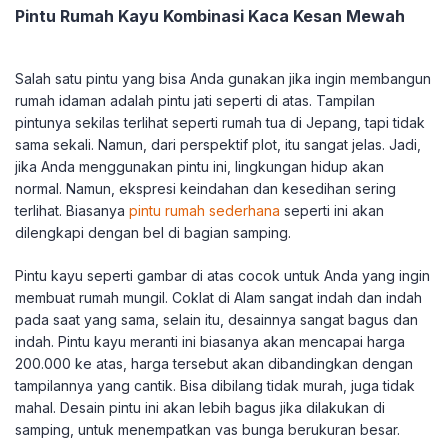
Pintu Rumah Kayu Kombinasi Kaca Kesan Mewah
Salah satu pintu yang bisa Anda gunakan jika ingin membangun
rumah idaman adalah pintu jati seperti di atas. Tampilan
pintunya sekilas terlihat seperti rumah tua di Jepang, tapi tidak
sama sekali. Namun, dari perspektif plot, itu sangat jelas. Jadi,
jika Anda menggunakan pintu ini, lingkungan hidup akan
normal. Namun, ekspresi keindahan dan kesedihan sering
terlihat. Biasanya
pintu rumah sederhana
seperti ini akan
dilengkapi dengan bel di bagian samping.
Pintu kayu seperti gambar di atas cocok untuk Anda yang ingin
membuat rumah mungil. Coklat di Alam sangat indah dan indah
pada saat yang sama, selain itu, desainnya sangat bagus dan
indah. Pintu kayu meranti ini biasanya akan mencapai harga
200.000 ke atas, harga tersebut akan dibandingkan dengan
tampilannya yang cantik. Bisa dibilang tidak murah, juga tidak
mahal. Desain pintu ini akan lebih bagus jika dilakukan di
samping, untuk menempatkan vas bunga berukuran besar.