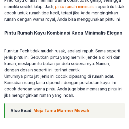
Pintu kayu di atas memiliki warna coklat tidak gelap, sehingga
memiliki sedikit kilap. Jadi,
pintu rumah minimalis
seperti itu tidak
cocok untuk rumah tipe kecil, tetapi jika Anda menginginkan
rumah dengan warna royal, Anda bisa menggunakan pintu ini.
Pintu Rumah Kayu Kombinasi Kaca Minimalis Elegan
Furnitur Teck tidak mudah rusak, apalagi rapuh. Sama seperti
jenis pintu ini. Sebutkan pintu yang memiliki jendela di kiri dan
kanan, meskipun itu bukan jendela sebenarnya. Namun,
dengan desain seperti ini, terlihat cantik.
Umumnya pintu jati jenis ini cocok dipasang di rumah adat.
Kemudian ruang tamu dipenuhi dengan perabotan kayu. Ini
cocok dengan warna pintu. Anda juga bisa memasang pintu ini
jika menginginkan rumah yang indah.
Also Read:
Meja Tamu Marmer Mewah