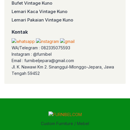
Bufet Vintage Kuno
Lemari Kaca Vintage Kuno
Lemari Pakaian Vintage Kuno
Kontak
WA/Telegram : 082335075593
Instagram : @furnibel
Email : furnibeljepara@gmail.com
Jl. K. Nawawi Km 2. Sinanggul-Mlonggo-Jepara, Jawa
Tengah 59452
Custom Furniture / Mebel