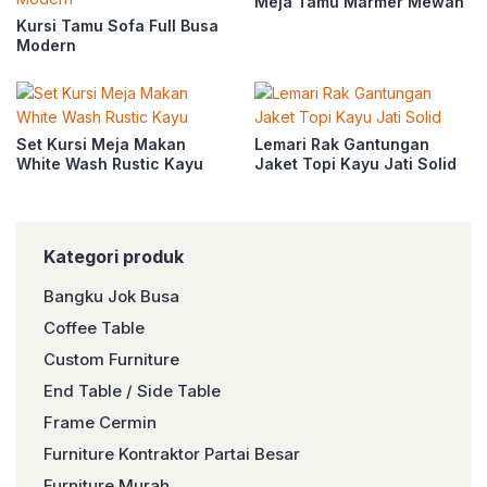
Meja Tamu Marmer Mewah
Kursi Tamu Sofa Full Busa
Modern
Set Kursi Meja Makan
Lemari Rak Gantungan
White Wash Rustic Kayu
Jaket Topi Kayu Jati Solid
Kategori produk
Bangku Jok Busa
Coffee Table
Custom Furniture
End Table / Side Table
Frame Cermin
Furniture Kontraktor Partai Besar
Furniture Murah