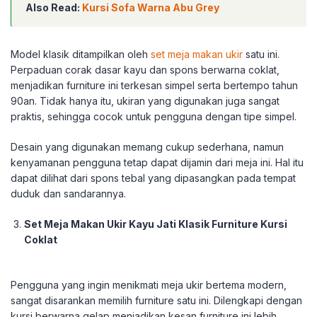
Also Read:
Kursi Sofa Warna Abu Grey
Model klasik ditampilkan oleh
set meja makan ukir
satu ini.
Perpaduan corak dasar kayu dan spons berwarna coklat,
menjadikan furniture ini terkesan simpel serta bertempo tahun
90an. Tidak hanya itu, ukiran yang digunakan juga sangat
praktis, sehingga cocok untuk pengguna dengan tipe simpel.
Desain yang digunakan memang cukup sederhana, namun
kenyamanan pengguna tetap dapat dijamin dari meja ini. Hal itu
dapat dilihat dari spons tebal yang dipasangkan pada tempat
duduk dan sandarannya.
Set Meja Makan Ukir Kayu Jati Klasik Furniture Kursi
Coklat
Pengguna yang ingin menikmati meja ukir bertema modern,
sangat disarankan memilih furniture satu ini. Dilengkapi dengan
kursi berwarna gelap menjadikan kesan furniture ini lebih