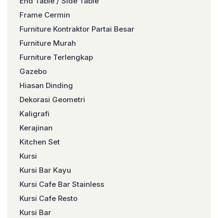
End Table / Side Table
Frame Cermin
Furniture Kontraktor Partai Besar
Furniture Murah
Furniture Terlengkap
Gazebo
Hiasan Dinding
Dekorasi Geometri
Kaligrafi
Kerajinan
Kitchen Set
Kursi
Kursi Bar Kayu
Kursi Cafe Bar Stainless
Kursi Cafe Resto
Kursi Bar