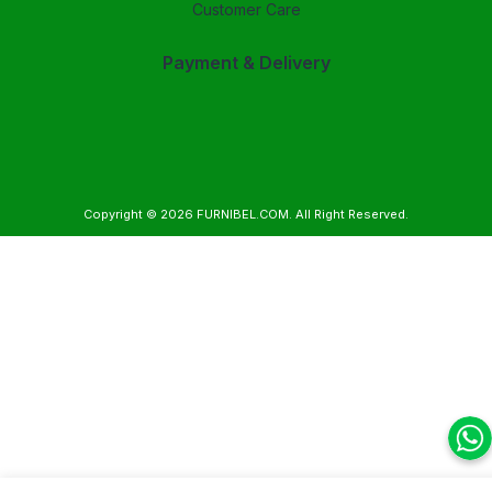
Customer Care
Payment & Delivery
Copyright © 2026
FURNIBEL.COM
. All Right Reserved.