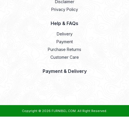
Disclaimer
Privacy Policy
Help & FAQs
Delivery
Payment
Purchase Returns
Customer Care
Payment & Delivery
Copyright © 2026
FURNIBEL.COM
. All Right Reserved.