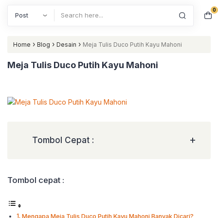
0
Search
›
›
›
Home
Blog
Desain
Meja Tulis Duco Putih Kayu Mahoni
Meja Tulis Duco Putih Kayu Mahoni
+
Tombol Cepat :
Tombol cepat :
Mengapa Meja Tulis Duco Putih Kayu Mahoni Banyak Dicari?