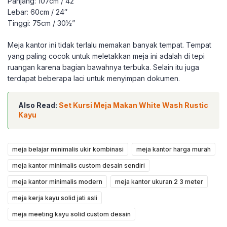
Panjang: 107cm / 42″
Lebar: 60cm / 24″
Tinggi: 75cm / 30½”
Meja kantor ini tidak terlalu memakan banyak tempat. Tempat
yang paling cocok untuk meletakkan meja ini adalah di tepi
ruangan karena bagian bawahnya terbuka. Selain itu juga
terdapat beberapa laci untuk menyimpan dokumen.
Also Read:
Set Kursi Meja Makan White Wash Rustic
Kayu
meja belajar minimalis ukir kombinasi
meja kantor harga murah
meja kantor minimalis custom desain sendiri
meja kantor minimalis modern
meja kantor ukuran 2 3 meter
meja kerja kayu solid jati asli
meja meeting kayu solid custom desain