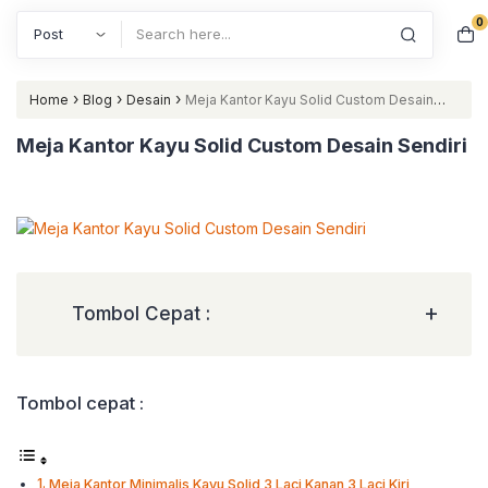
0
Search
›
›
›
Home
Blog
Desain
Meja Kantor Kayu Solid Custom Desain
Sendiri
Meja Kantor Kayu Solid Custom Desain Sendiri
+
Tombol Cepat :
Tombol cepat :
Meja Kantor Minimalis Kayu Solid 3 Laci Kanan 3 Laci Kiri