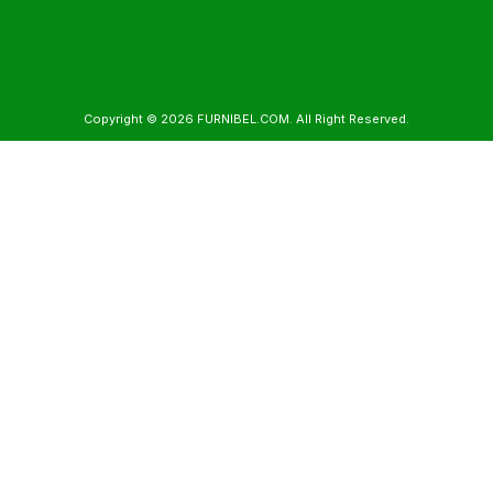
Copyright © 2026
FURNIBEL.COM
. All Right Reserved.