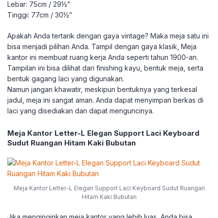
Lebar: 75cm / 29½”
Tinggi: 77cm / 30½”
Apakah Anda tertarik dengan gaya vintage? Maka meja satu ini
bisa menjadi pilihan Anda. Tampil dengan gaya klasik, Meja
kantor ini membuat ruang kerja Anda seperti tahun 1900-an.
Tampilan ini bisa dilihat dari finishing kayu, bentuk meja, serta
bentuk gagang laci yang digunakan.
Namun jangan khawatir, meskipun bentuknya yang terkesal
jadul, meja ini sangat aman. Anda dapat menyimpan berkas di
laci yang disediakan dan dapat menguncinya.
Meja Kantor Letter-L Elegan Support Laci Keyboard
Sudut Ruangan Hitam Kaki Bubutan
Meja Kantor Letter-L Elegan Support Laci Keyboard Sudut Ruangan
Hitam Kaki Bubutan
Jika menginginkan meja kantor yang lebih luas, Anda bisa