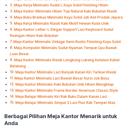
Meja Kerja Minimalis Sudut L Kayu Solid Finishing Hitam
Meja Kantor Minimalis Hitam Top Natural Kaki Bubutan Klasik
Meja Buku Brankas Minimalis Kayu Solid Jati Asli Produk Jepara
Meja Kerja Minimalis Klasik Kaki Motif Hewan Kuda Unik
Meja Kantor Letter-L Elegan Support Laci Keyboard Sudut
Ruangan Hitam Kaki Bubutan
Meja Kantor Minimalis Vintage Semi Rustic Finishing Kayu Solid
Meja Komputer Minimalis Sudut Nyaman Tempat Cpu Bawah
Luas Besar
Meja Kantor Minimalis Klasik Lengkung Lubang Instalasi Kabel
Belakang
Meja Kantor Minimalis Laci Banyak Kanan Kiri Tarikan Klasik
Meja Kantor Minimalis Laci Bawah Besar Kursi Jok Busa
Meja Kantor Minimalis Kaki Bubutan Unik Hitam Mengkilap
Meja Kantor Minimalis Frame Border American Classic Style
Meja Belajar Minimalis Kiri Rak Buku Dalam Kanan Laci
Meja Belajar Minimalis Simpel 2 Laci Plus Rak Tempel Atas
Berbagai Pilihan Meja Kantor Menarik untuk
Anda