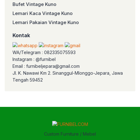
Bufet Vintage Kuno
Lemari Kaca Vintage Kuno
Lemari Pakaian Vintage Kuno
Kontak
WA/Telegram : 082335075593
Instagram : @furnibel
Email : furnibeljepara@gmail.com
Jl. K. Nawawi Km 2. Sinanggul-Mlonggo-Jepara, Jawa
Tengah 59452
Custom Furniture / Mebel