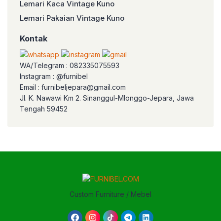
Lemari Kaca Vintage Kuno
Lemari Pakaian Vintage Kuno
Kontak
WA/Telegram : 082335075593
Instagram : @furnibel
Email : furnibeljepara@gmail.com
Jl. K. Nawawi Km 2. Sinanggul-Mlonggo-Jepara, Jawa
Tengah 59452
Custom Furniture / Mebel