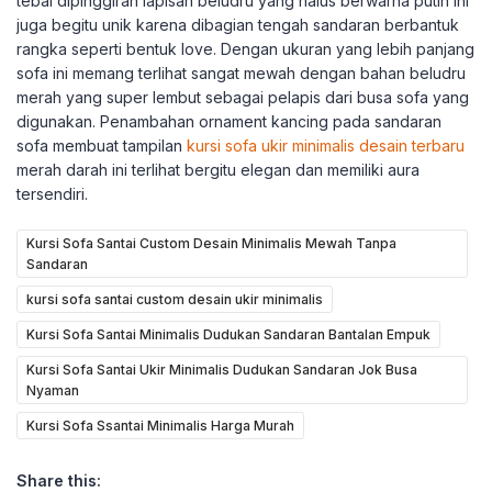
tebal dipinggiran lapisan beludru yang halus berwarna putih ini
juga begitu unik karena dibagian tengah sandaran berbantuk
rangka seperti bentuk love. Dengan ukuran yang lebih panjang
sofa ini memang terlihat sangat mewah dengan bahan beludru
merah yang super lembut sebagai pelapis dari busa sofa yang
digunakan. Penambahan ornament kancing pada sandaran
sofa membuat tampilan
kursi sofa ukir minimalis desain terbaru
merah darah ini terlihat bergitu elegan dan memiliki aura
tersendiri.
Kursi Sofa Santai Custom Desain Minimalis Mewah Tanpa
Sandaran
kursi sofa santai custom desain ukir minimalis
Kursi Sofa Santai Minimalis Dudukan Sandaran Bantalan Empuk
Kursi Sofa Santai Ukir Minimalis Dudukan Sandaran Jok Busa
Nyaman
Kursi Sofa Ssantai Minimalis Harga Murah
Share this: