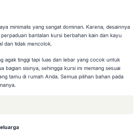
t gaya minimalis yang sangat dominan. Karena, desainnya
a perpaduan bantalan kursi berbahan kain dan kayu
l dan tidak mencolok.
agak tinggi tapi luas dan lebar yang cocok untuk
ua bagian sisinya, sehingga kursi ini memang sesuai
ruang tamu di rumah Anda. Semua pilihan bahan pada
rnanya.
Keluarga