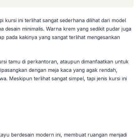
i kursi ini terlihat sangat sederhana dilihat dari model
ema desain minimalis. Warna krem yang sedikit pudar juga
ap pada kakinya yang sangat terlihat mengesankan
 kursi tamu di perkantoran, ataupun dimanfaatkan untuk
g dipasangkan dengan meja kaca yang agak rendah,
Meskipun terlihat sangat simpel, tapi jenis kursi ini
ayu berdesain modern ini, membuat ruangan menjadi