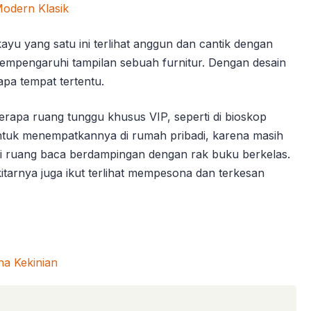
ayu yang satu ini terlihat anggun dan cantik dengan
mempengaruhi tampilan sebuah furnitur. Dengan desain
apa tempat tertentu.
berapa ruang tunggu khusus VIP, seperti di bioskop
ntuk menempatkannya di rumah pribadi, karena masih
i ruang baca berdampingan dengan rak buku berkelas.
arnya juga ikut terlihat mempesona dan terkesan