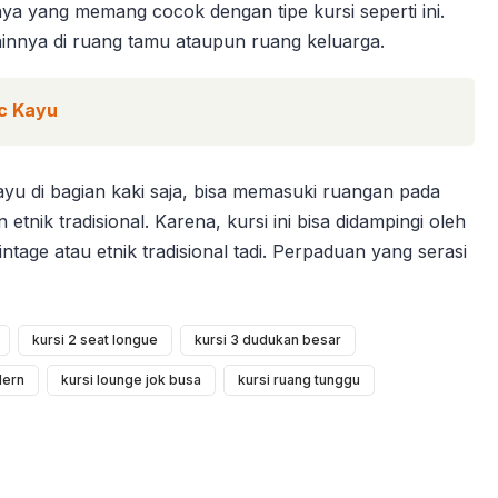
nya yang memang cocok dengan tipe kursi seperti ini.
lainnya di ruang tamu ataupun ruang keluarga.
c Kayu
ayu di bagian kaki saja, bisa memasuki ruangan pada
nik tradisional. Karena, kursi ini bisa didampingi oleh
tage atau etnik tradisional tadi. Perpaduan yang serasi
kursi 2 seat longue
kursi 3 dudukan besar
dern
kursi lounge jok busa
kursi ruang tunggu