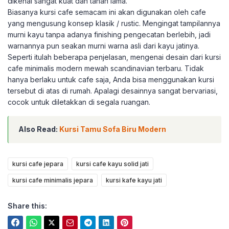
dikenal sangat kuat dan tahan lama.
Biasanya kursi cafe semacam ini akan digunakan oleh cafe
yang mengusung konsep klasik / rustic. Mengingat tampilannya
murni kayu tanpa adanya finishing pengecatan berlebih, jadi
warnannya pun seakan murni warna asli dari kayu jatinya.
Seperti itulah beberapa penjelasan, mengenai desain dari kursi
cafe minimalis modern mewah scandinavian terbaru. Tidak
hanya berlaku untuk cafe saja, Anda bisa menggunakan kursi
tersebut di atas di rumah. Apalagi desainnya sangat bervariasi,
cocok untuk diletakkan di segala ruangan.
Also Read:
Kursi Tamu Sofa Biru Modern
kursi cafe jepara
kursi cafe kayu solid jati
kursi cafe minimalis jepara
kursi kafe kayu jati
Share this: