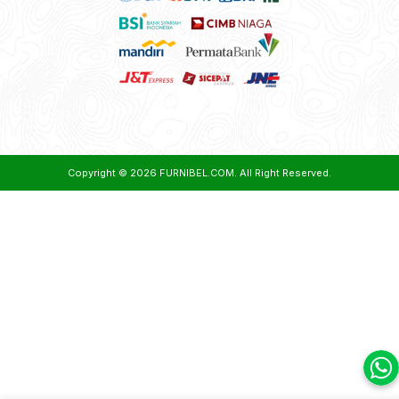
Copyright © 2026
FURNIBEL.COM
. All Right Reserved.