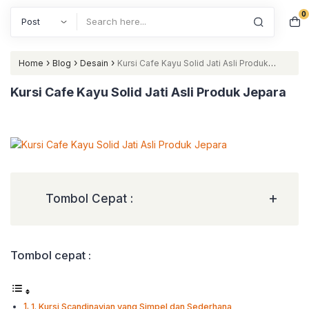
0
Search
›
›
›
Home
Blog
Desain
Kursi Cafe Kayu Solid Jati Asli Produk
Jepara
Kursi Cafe Kayu Solid Jati Asli Produk Jepara
+
Tombol Cepat :
Tombol cepat :
1. Kursi Scandinavian yang Simpel dan Sederhana