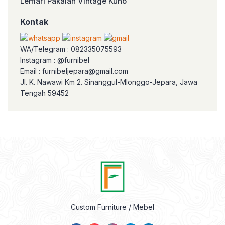
Lemari Pakaian Vintage Kuno
Kontak
WA/Telegram : 082335075593
Instagram : @furnibel
Email : furnibeljepara@gmail.com
Jl. K. Nawawi Km 2. Sinanggul-Mlonggo-Jepara, Jawa
Tengah 59452
Custom Furniture / Mebel