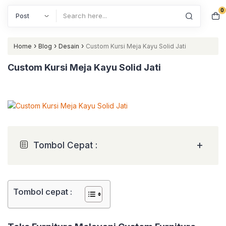
0
Search
›
›
›
Home
Blog
Desain
Custom Kursi Meja Kayu Solid Jati
Custom Kursi Meja Kayu Solid Jati
+
Tombol Cepat :
Tombol cepat :