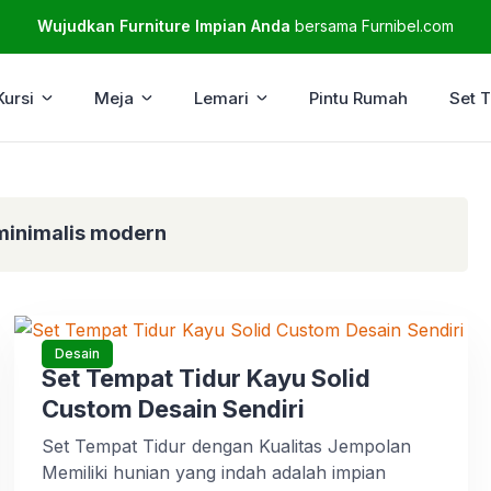
Wujudkan Furniture Impian Anda
bersama Furnibel.com
Kursi
Meja
Lemari
Pintu Rumah
Set 
 minimalis modern
Desain
Set Tempat Tidur Kayu Solid
Custom Desain Sendiri
Set Tempat Tidur dengan Kualitas Jempolan
Memiliki hunian yang indah adalah impian