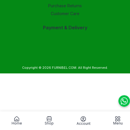
Purchase Returns
Customer Care
Payment & Delivery
Copyright © 2026
FURNIBEL.COM
. All Right Reserved.
Home
Shop
Menu
Account