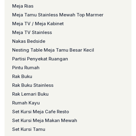
Meja Rias
Meja Tamu Stainless Mewah Top Marmer
Meja TV / Meja Kabinet
Meja TV Stainless
Nakas Bedside
Nesting Table Meja Tamu Besar Kecil
Partisi Penyekat Ruangan
Pintu Rumah
Rak Buku
Rak Buku Stainless
Rak Lemari Buku
Rumah Kayu
Set Kursi Meja Cafe Resto
Set Kursi Meja Makan Mewah
Set Kursi Tamu