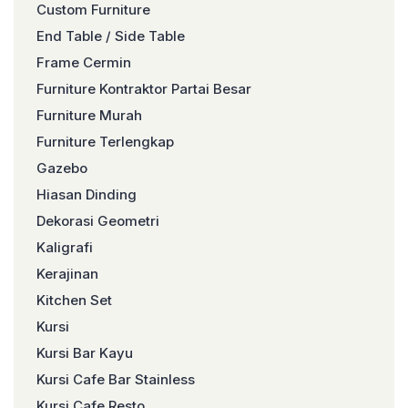
Custom Furniture
End Table / Side Table
Frame Cermin
Furniture Kontraktor Partai Besar
Furniture Murah
Furniture Terlengkap
Gazebo
Hiasan Dinding
Dekorasi Geometri
Kaligrafi
Kerajinan
Kitchen Set
Kursi
Kursi Bar Kayu
Kursi Cafe Bar Stainless
Kursi Cafe Resto