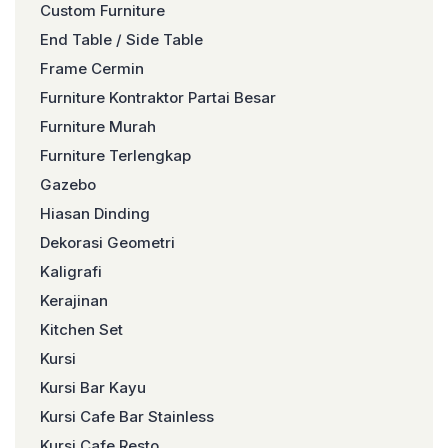
Custom Furniture
End Table / Side Table
Frame Cermin
Furniture Kontraktor Partai Besar
Furniture Murah
Furniture Terlengkap
Gazebo
Hiasan Dinding
Dekorasi Geometri
Kaligrafi
Kerajinan
Kitchen Set
Kursi
Kursi Bar Kayu
Kursi Cafe Bar Stainless
Kursi Cafe Resto