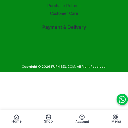
Purchase Returns
Customer Care
Payment & Delivery
Copyright © 2026
FURNIBEL.COM
. All Right Reserved.
Home
Shop
Menu
Account