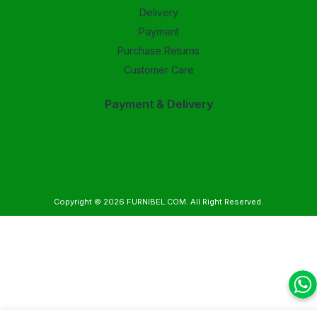
Delivery
Payment
Purchase Returns
Customer Care
Payment & Delivery
Copyright © 2026
FURNIBEL.COM
. All Right Reserved.