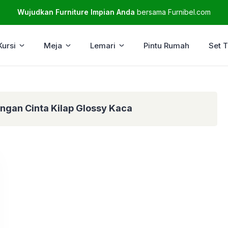
Wujudkan Furniture Impian Anda
bersama Furnibel.com
Kursi
Meja
Lemari
Pintu Rumah
Set 
ngan Cinta Kilap Glossy Kaca