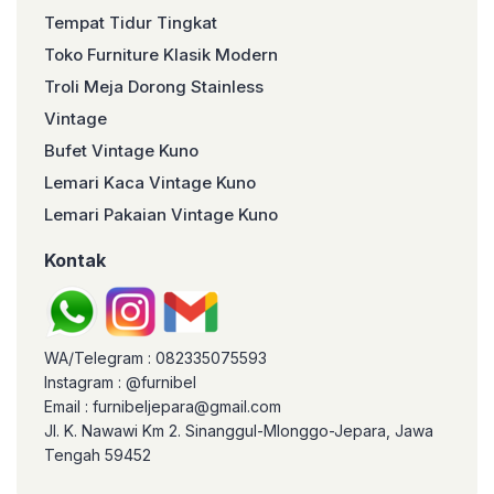
Tempat Tidur Tingkat
Toko Furniture Klasik Modern
Troli Meja Dorong Stainless
Vintage
Bufet Vintage Kuno
Lemari Kaca Vintage Kuno
Lemari Pakaian Vintage Kuno
Kontak
WA/Telegram : 082335075593
Instagram : @furnibel
Email : furnibeljepara@gmail.com
Jl. K. Nawawi Km 2. Sinanggul-Mlonggo-Jepara, Jawa
Tengah 59452