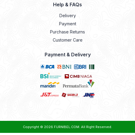
Help & FAQs
Delivery
Payment
Purchase Returns
Customer Care
Payment & Delivery
Copyright © 2026
FURNIBEL.COM
. All Right Reserved.