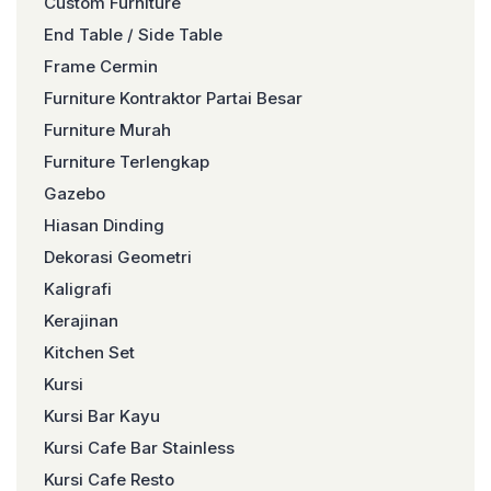
Custom Furniture
End Table / Side Table
Frame Cermin
Furniture Kontraktor Partai Besar
Furniture Murah
Furniture Terlengkap
Gazebo
Hiasan Dinding
Dekorasi Geometri
Kaligrafi
Kerajinan
Kitchen Set
Kursi
Kursi Bar Kayu
Kursi Cafe Bar Stainless
Kursi Cafe Resto