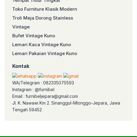
Tempat Tidur Tingkat
Toko Furniture Klasik Modern
Troli Meja Dorong Stainless
Vintage
Bufet Vintage Kuno
Lemari Kaca Vintage Kuno
Lemari Pakaian Vintage Kuno
Kontak
WA/Telegram : 082335075593
Instagram : @furnibel
Email : furnibeljepara@gmail.com
Jl. K. Nawawi Km 2. Sinanggul-Mlonggo-Jepara, Jawa
Tengah 59452