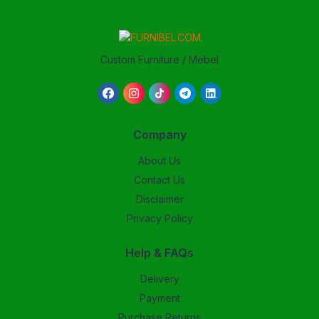
Custom Furniture / Mebel
Company
About Us
Contact Us
Disclaimer
Privacy Policy
Help & FAQs
Delivery
Payment
Purchase Returns