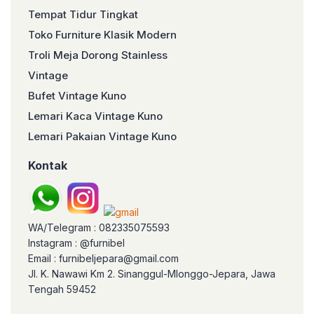
Tempat Tidur Tingkat
Toko Furniture Klasik Modern
Troli Meja Dorong Stainless
Vintage
Bufet Vintage Kuno
Lemari Kaca Vintage Kuno
Lemari Pakaian Vintage Kuno
Kontak
WA/Telegram : 082335075593
Instagram : @furnibel
Email : furnibeljepara@gmail.com
Jl. K. Nawawi Km 2. Sinanggul-Mlonggo-Jepara, Jawa
Tengah 59452