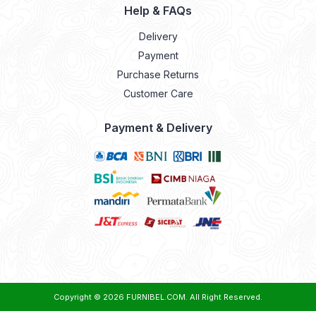
Help & FAQs
Delivery
Payment
Purchase Returns
Customer Care
Payment & Delivery
Copyright © 2026
FURNIBEL.COM
. All Right Reserved.