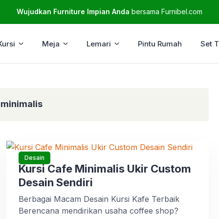
Wujudkan Furniture Impian Anda
bersama Furnibel.com
Kursi
Meja
Lemari
Pintu Rumah
Set 
 minimalis
Desain
Kursi Cafe Minimalis Ukir Custom
Desain Sendiri
Berbagai Macam Desain Kursi Kafe Terbaik
Berencana mendirikan usaha coffee shop?