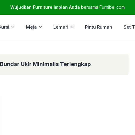
Wujudkan Furniture Impian Anda
bersama Furnibel.com
Kursi
Meja
Lemari
Pintu Rumah
Set 
Bundar Ukir Minimalis Terlengkap