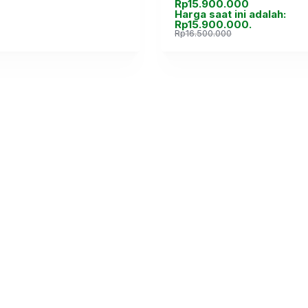
Rp
15.900.000
Harga saat ini adalah:
Rp15.900.000.
Rp
16.500.000