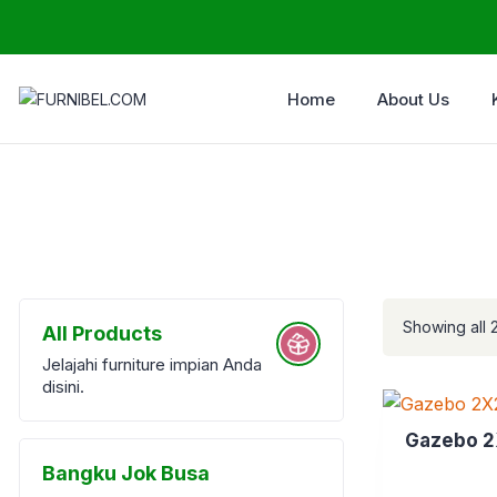
Home
About Us
Showing all 2
All Products
Jelajahi furniture impian Anda
disini.
Gazebo 2
Bangku Jok Busa