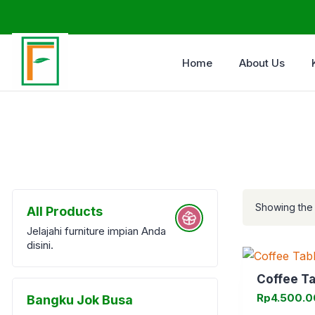
Home
About Us
Showing the 
All Products
Jelajahi furniture impian Anda
disini.
Coffee Ta
Rp
4.500.
Bangku Jok Busa