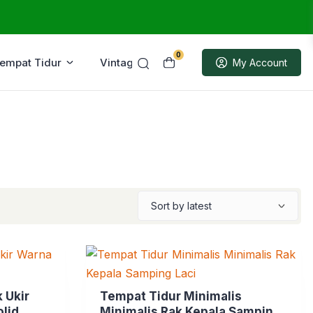
0
Tempat Tidur
Vintage
Sample
My Account
 Ukir
Tempat Tidur Minimalis
lid
Minimalis Rak Kepala Samping