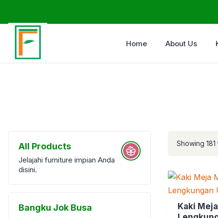
Home
About Us
Showing 181 t
All Products
Jelajahi furniture impian Anda
disini.
Kaki Meja
Bangku Jok Busa
Lengkung