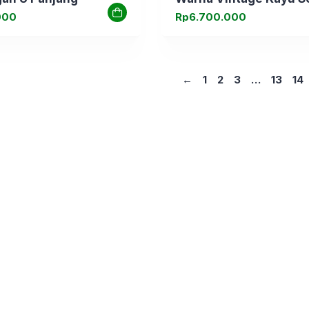
000
Rp
6.700.000
←
1
2
3
…
13
14