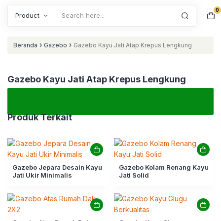
0
Search
›
›
Beranda
Gazebo
Gazebo Kayu Jati Atap Krepus Lengkung
Gazebo Kayu Jati Atap Krepus Lengkung
Produk Terkait
Gazebo Jepara Desain Kayu
Gazebo Kolam Renang Kayu
Jati Ukir Minimalis
Jati Solid