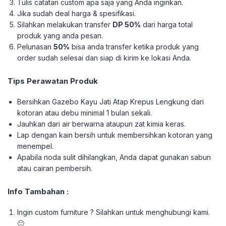
Tulis catatan custom apa saja yang Anda inginkan.
Jika sudah deal harga & spesifikasi.
Silahkan melakukan transfer
DP 50%
dari harga total
produk yang anda pesan.
Pelunasan
50%
bisa anda transfer ketika produk yang
order sudah selesai dan siap di kirim ke lokasi Anda.
Tips Perawatan Produk
Bersihkan Gazebo Kayu Jati Atap Krepus Lengkung dari
kotoran atau debu minimal 1 bulan sekali.
Jauhkan dari air berwarna ataupun zat kimia keras.
Lap dengan kain bersih untuk membersihkan kotoran yang
menempel.
Apabila noda sulit dihilangkan, Anda dapat gunakan sabun
atau cairan pembersih.
Info Tambahan :
Ingin custom furniture ? Silahkan untuk menghubungi kami.
🙂