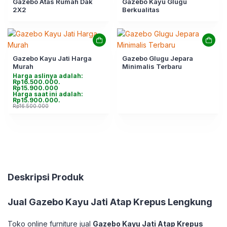
Gazebo Atas Rumah Dak
Gazebo Kayu Glugu
2X2
Berkualitas
Gazebo Kayu Jati Harga
Gazebo Glugu Jepara
Murah
Minimalis Terbaru
Harga aslinya adalah:
Rp16.500.000.
Rp
15.900.000
Harga saat ini adalah:
Rp15.900.000.
Rp
16.500.000
Deskripsi Produk
Jual
Gazebo Kayu Jati Atap Krepus Lengkung
Toko online furniture jual
Gazebo Kayu Jati Atap Krepus