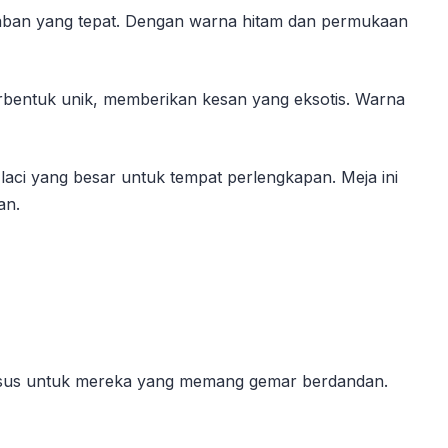
jawaban yang tepat. Dengan warna hitam dan permukaan
berbentuk unik, memberikan kesan yang eksotis. Warna
aci yang besar untuk tempat perlengkapan. Meja ini
an.
a khusus untuk mereka yang memang gemar berdandan.