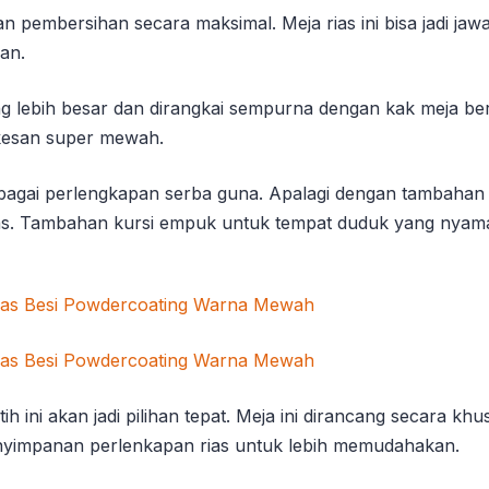
kan pembersihan secara maksimal. Meja rias ini bisa jadi 
an.
 yang lebih besar dan dirangkai sempurna dengan kak meja 
 kesan super mewah.
agai perlengkapan serba guna. Apalagi dengan tambahan l
a rias. Tambahan kursi empuk untuk tempat duduk yang nyam
tih ini akan jadi pilihan tepat. Meja ini dirancang secar
nyimpanan perlenkapan rias untuk lebih memudahakan.