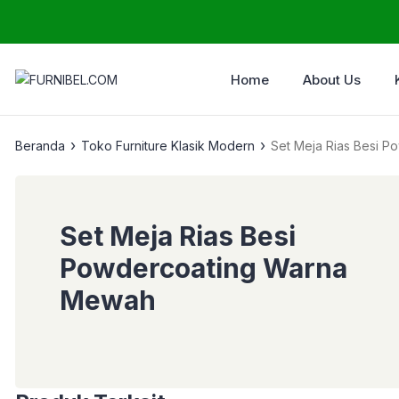
Home
About Us
›
›
Beranda
Toko Furniture Klasik Modern
Set Meja Rias Besi 
Set Meja Rias Besi
Powdercoating Warna
Mewah