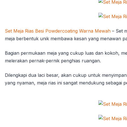
Set Meja Rias Besi Powdercoating Warna Mewah
– Set m
meja berbentuk unik membawa kesan yang menawan pa
Bagian permukaan meja yang cukup luas dan kokoh, menjad
melerakan pernak-pernik penghias ruangan.
Dilengkapi dua laci besar, akan cukup untuk menyimpan
yang nyaman, meja rias ini sangat mendukung sebagai pe