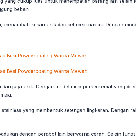
g yang cukup luas untuk menempatlan barang lain selain 
ggung beban.
 menambah kesan unik dari set meja rias ini. Dengan mode
dan juga unik. Dengan model meja persegi emat yang dilen
 meja.
dari stainless yang membentuk setengah lingkaran. Dengan 
.
padukan dengan perabot lain berwarna cerah. Selain fungsi