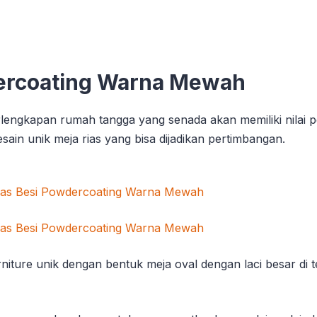
dercoating Warna Mewah
lengkapan rumah tangga yang senada akan memiliki nilai pe
ain unik meja rias yang bisa dijadikan pertimbangan.
rniture unik dengan bentuk meja oval dengan laci besar di