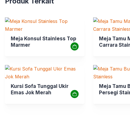
Produk Terkait
Meja Konsul Stainless Top
Meja Tamu 
Marmer
Carrara Stai
Kursi Sofa Tunggal Ukir
Meja Tamu B
Emas Jok Merah
Persegi Stai