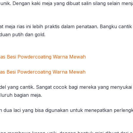
g unik. Dengan kaki meja yang dibuat salin silang selain 
 meja rias ini lebih praktis dalam penataan. Bangku cant
uan putih dan gold.
 model yang cantik. Sangat cocok bagi mereka yang menyuka
luruh bagian meja.
 dua laci yang bisa digunakan untuk menepatkan perlengka