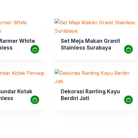
Marmer White
Set Meja Makan Granit
nless
Stainless Surabaya
undar Kotak
Dekorasi Ranting Kayu
nless
Berdiri Jati