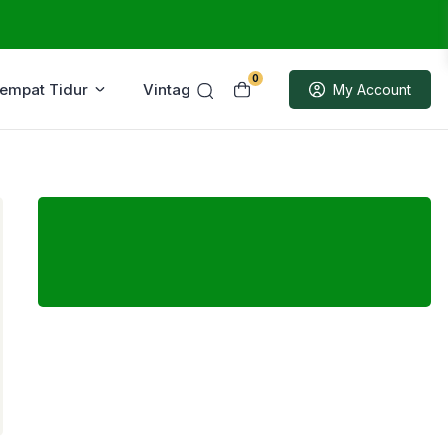
0
Tempat Tidur
Vintage
Sample
My Account