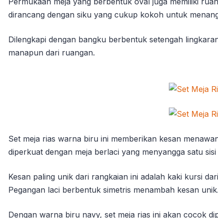
Permukaan meja yang berbentuk oval juga memiliki ruan
dirancang dengan siku yang cukup kokoh untuk menan
Dilengkapi dengan bangku berbentuk setengah lingkaran,
manapun dari ruangan.
Set meja rias warna biru ini memberikan kesan menawan 
diperkuat dengan meja berlaci yang menyangga satu sisi
Kesan paling unik dari rangkaian ini adalah kaki kursi 
Pegangan laci berbentuk simetris menambah kesan unik
Dengan warna biru navy, set meja rias ini akan cocok di