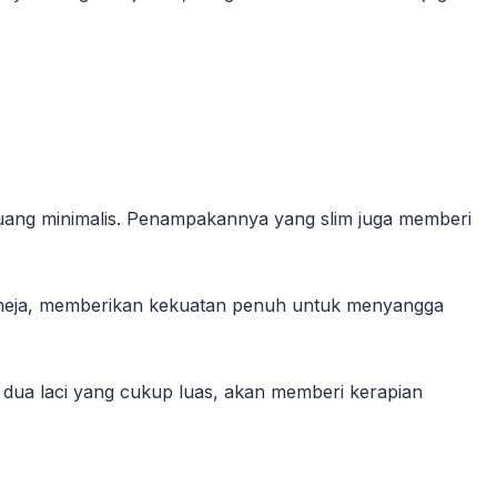
i ruang minimalis. Penampakannya yang slim juga memberi
ki meja, memberikan kekuatan penuh untuk menyangga
 dua laci yang cukup luas, akan memberi kerapian