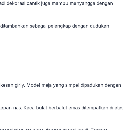
menjadi dekorasi cantik juga mampu menyangga dengan
ik ditambahkan sebagai pelengkap dengan dudukan
i kesan girly. Model meja yang simpel dipadukan dengan
pan rias. Kaca bulat berbalut emas ditempatkan di atas