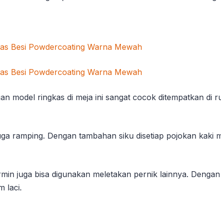
ngan model ringkas di meja ini sangat cocok ditempatkan d
 juga ramping. Dengan tambahan siku disetiap pojokan ka
min juga bisa digunakan meletakan pernik lainnya. Dengan
 laci.