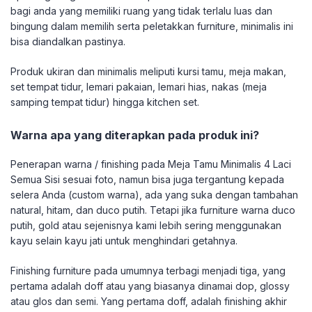
bagi anda yang memiliki ruang yang tidak terlalu luas dan
bingung dalam memilih serta peletakkan furniture, minimalis ini
bisa diandalkan pastinya.
Produk ukiran dan minimalis meliputi kursi tamu, meja makan,
set tempat tidur, lemari pakaian, lemari hias, nakas (meja
samping tempat tidur) hingga kitchen set.
Warna apa yang diterapkan pada produk ini?
Penerapan warna / finishing pada Meja Tamu Minimalis 4 Laci
Semua Sisi sesuai foto, namun bisa juga tergantung kepada
selera Anda (custom warna), ada yang suka dengan tambahan
natural, hitam, dan duco putih. Tetapi jika furniture warna duco
putih, gold atau sejenisnya kami lebih sering menggunakan
kayu selain kayu jati untuk menghindari getahnya.
Finishing furniture pada umumnya terbagi menjadi tiga, yang
pertama adalah doff atau yang biasanya dinamai dop, glossy
atau glos dan semi. Yang pertama doff, adalah finishing akhir