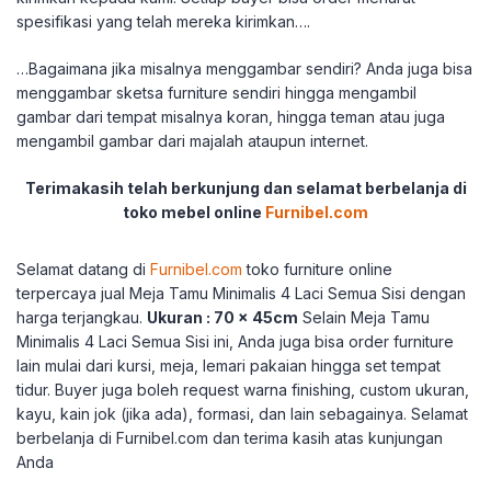
spesifikasi yang telah mereka kirimkan….
…Bagaimana jika misalnya menggambar sendiri? Anda juga bisa
menggambar sketsa furniture sendiri hingga mengambil
gambar dari tempat misalnya koran, hingga teman atau juga
mengambil gambar dari majalah ataupun internet.
Terimakasih telah berkunjung dan selamat berbelanja di
toko mebel online
Furnibel.com
Selamat datang di
Furnibel.com
toko furniture online
terpercaya jual Meja Tamu Minimalis 4 Laci Semua Sisi dengan
harga terjangkau.
Ukuran : 70 x 45cm
Selain Meja Tamu
Minimalis 4 Laci Semua Sisi ini, Anda juga bisa order furniture
lain mulai dari kursi, meja, lemari pakaian hingga set tempat
tidur. Buyer juga boleh request warna finishing, custom ukuran,
kayu, kain jok (jika ada), formasi, dan lain sebagainya. Selamat
berbelanja di Furnibel.com dan terima kasih atas kunjungan
Anda