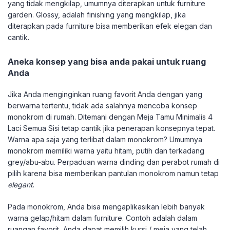
yang tidak mengkilap, umumnya diterapkan untuk furniture
garden. Glossy, adalah finishing yang mengkilap, jika
diterapkan pada furniture bisa memberikan efek elegan dan
cantik.
Aneka konsep yang bisa anda pakai untuk ruang
Anda
Jika Anda menginginkan ruang favorit Anda dengan yang
berwarna tertentu, tidak ada salahnya mencoba konsep
monokrom di rumah. Ditemani dengan Meja Tamu Minimalis 4
Laci Semua Sisi tetap cantik jika penerapan konsepnya tepat.
Warna apa saja yang terlibat dalam monokrom? Umumnya
monokrom memiliki warna yaitu hitam, putih dan terkadang
grey/abu-abu. Perpaduan warna dinding dan perabot rumah di
pilih karena bisa memberikan pantulan monokrom namun tetap
elegant
.
Pada monokrom, Anda bisa mengaplikasikan lebih banyak
warna gelap/hitam dalam furniture. Contoh adalah dalam
ruangan favorit, Anda dapat memilih kursi / meja yang telah