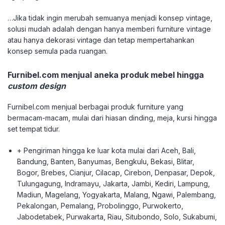
…Jika tidak ingin merubah semuanya menjadi konsep vintage,
solusi mudah adalah dengan hanya memberi furniture vintage
atau hanya dekorasi vintage dan tetap mempertahankan
konsep semula pada ruangan.
Furnibel.com menjual aneka produk mebel hingga
custom design
Furnibel.com menjual berbagai produk furniture yang
bermacam-macam, mulai dari hiasan dinding, meja, kursi hingga
set tempat tidur.
+ Pengiriman hingga ke luar kota mulai dari Aceh, Bali,
Bandung, Banten, Banyumas, Bengkulu, Bekasi, Blitar,
Bogor, Brebes, Cianjur, Cilacap, Cirebon, Denpasar, Depok,
Tulungagung, Indramayu, Jakarta, Jambi, Kediri, Lampung,
Madiun, Magelang, Yogyakarta, Malang, Ngawi, Palembang,
Pekalongan, Pemalang, Probolinggo, Purwokerto,
Jabodetabek, Purwakarta, Riau, Situbondo, Solo, Sukabumi,