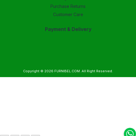
Purchase Returns
Customer Care
Payment & Delivery
Copyright © 2026
FURNIBEL.COM
. All Right Reserved.