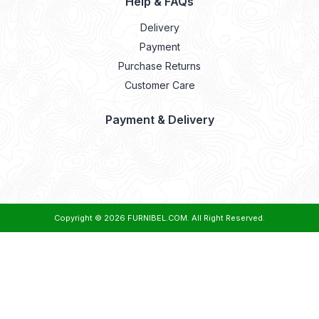
Help & FAQs
Delivery
Payment
Purchase Returns
Customer Care
Payment & Delivery
Copyright © 2026
FURNIBEL.COM
. All Right Reserved.