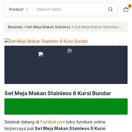
0
Search
›
›
Beranda
Set Meja Makan Stainless
Set Meja Makan Stainless 6
Kursi Bundar
Set Meja Makan Stainless 6 Kursi Bundar
Selamat datang di
Furnibel.com
toko furniture online
terpercaya jual
Set Meja Makan Stainless 6 Kursi