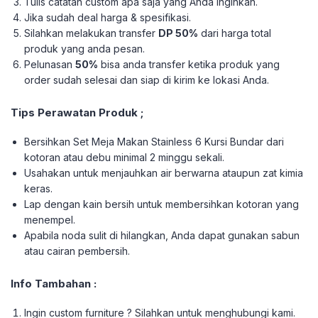
Tulis catatan custom apa saja yang Anda inginkan.
Jika sudah deal harga & spesifikasi.
Silahkan melakukan transfer
DP 50%
dari harga total
produk yang anda pesan.
Pelunasan
50%
bisa anda transfer ketika produk yang
order sudah selesai dan siap di kirim ke lokasi Anda.
Tips Perawatan Produk ;
Bersihkan Set Meja Makan Stainless 6 Kursi Bundar dari
kotoran atau debu minimal 2 minggu sekali.
Usahakan untuk menjauhkan air berwarna ataupun zat kimia
keras.
Lap dengan kain bersih untuk membersihkan kotoran yang
menempel.
Apabila noda sulit di hilangkan, Anda dapat gunakan sabun
atau cairan pembersih.
Info Tambahan :
Ingin custom furniture ? Silahkan untuk menghubungi kami.