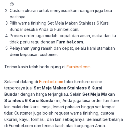
🙂
Custom ukuran untuk menyesuaikan ruangan juga bisa
pastinya.
Pilih warna finishing Set Meja Makan Stainless 6 Kursi
Bundar sesuka Anda di Furnibel.com.
Proses order juga mudah, cepat dan aman, maka dari itu
tidak perlu ragu dengan
Furnibel.com
.
Pelayanan yang ramah dan cepat, selalu kami utamakan
demi kepuasan customer.
Terima kasih telah berkunjung di
Furnibel.com
.
Selamat datang di
Furnibel.com
toko furniture online
terpercaya jual
Set Meja Makan Stainless 6 Kursi
Bundar
dengan harga terjangkau.
Selain
Set Meja Makan
Stainless 6 Kursi Bundar
ini, Anda juga bisa order furniture
lain mulai dari kursi, meja, lemari pakaian hingga set tempat
tidur.
Customer juga boleh request warna finishing, custom
ukuran, kayu, formasi, dan lain sebagainya.
Selamat berbelanja
di Furnibel.com dan terima kasih atas kunjungan Anda.