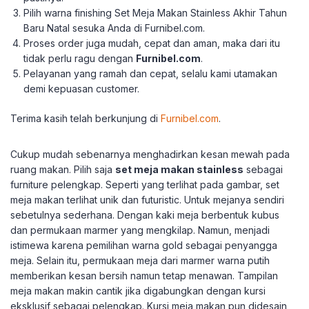
Pilih warna finishing Set Meja Makan Stainless Akhir Tahun
Baru Natal sesuka Anda di Furnibel.com.
Proses order juga mudah, cepat dan aman, maka dari itu
tidak perlu ragu dengan
Furnibel.com
.
Pelayanan yang ramah dan cepat, selalu kami utamakan
demi kepuasan customer.
Terima kasih telah berkunjung di
Furnibel.com
.
Cukup mudah sebenarnya menghadirkan kesan mewah pada
ruang makan. Pilih saja
set meja makan stainless
sebagai
furniture pelengkap. Seperti yang terlihat pada gambar, set
meja makan terlihat unik dan futuristic. Untuk mejanya sendiri
sebetulnya sederhana. Dengan kaki meja berbentuk kubus
dan permukaan marmer yang mengkilap. Namun, menjadi
istimewa karena pemilihan warna gold sebagai penyangga
meja. Selain itu, permukaan meja dari marmer warna putih
memberikan kesan bersih namun tetap menawan. Tampilan
meja makan makin cantik jika digabungkan dengan kursi
eksklusif sebagai pelengkap. Kursi meja makan pun didesain