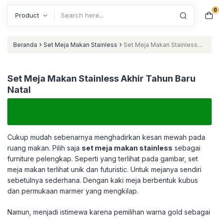
0
Search
›
›
Beranda
Set Meja Makan Stainless
Set Meja Makan Stainless
Akhir Tahun Baru Natal
Set Meja Makan Stainless Akhir Tahun Baru
Natal
Cukup mudah sebenarnya menghadirkan kesan mewah pada
ruang makan. Pilih saja
set meja makan stainless
sebagai
furniture pelengkap. Seperti yang terlihat pada gambar, set
meja makan terlihat unik dan futuristic. Untuk mejanya sendiri
sebetulnya sederhana. Dengan kaki meja berbentuk kubus
dan permukaan marmer yang mengkilap.
Namun, menjadi istimewa karena pemilihan warna gold sebagai