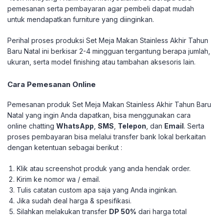
pemesanan serta pembayaran agar pembeli dapat mudah
untuk mendapatkan furniture yang diinginkan.
Perihal proses produksi Set Meja Makan Stainless Akhir Tahun
Baru Natal ini berkisar 2-4 mingguan tergantung berapa jumlah,
ukuran, serta model finishing atau tambahan aksesoris lain.
Cara Pemesanan Online
Pemesanan produk Set Meja Makan Stainless Akhir Tahun Baru
Natal yang ingin Anda dapatkan, bisa menggunakan cara
online chatting
WhatsApp
,
SMS
,
Telepon
, dan
Email
. Serta
proses pembayaran bisa melalui transfer bank lokal berkaitan
dengan ketentuan sebagai berikut :
Klik atau screenshot produk yang anda hendak order.
Kirim ke nomor wa / email.
Tulis catatan custom apa saja yang Anda inginkan.
Jika sudah deal harga & spesifikasi.
Silahkan melakukan transfer
DP 50%
dari harga total