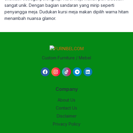
sangat unik. Dengan bagian sandaran yang mirip seperti
penyangga meja. Dudukan kursi meja makan dipilih warna hitam
menambah nuansa glamor.
Custom Furniture / Mebel
Company
About Us
Contact Us
Disclaimer
Privacy Policy