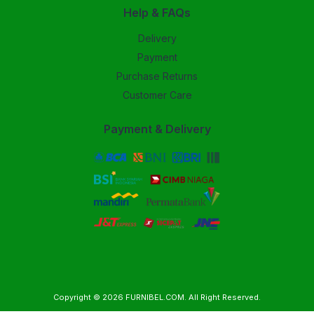
Help & FAQs
Delivery
Payment
Purchase Returns
Customer Care
Payment & Delivery
Copyright © 2026
FURNIBEL.COM
. All Right Reserved.