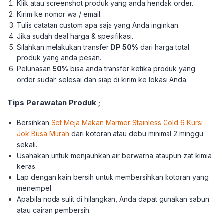
Klik atau screenshot produk yang anda hendak order.
Kirim ke nomor wa / email.
Tulis catatan custom apa saja yang Anda inginkan.
Jika sudah deal harga & spesifikasi.
Silahkan melakukan transfer
DP 50%
dari harga total
produk yang anda pesan.
Pelunasan
50%
bisa anda transfer ketika produk yang
order sudah selesai dan siap di kirim ke lokasi Anda.
Tips Perawatan Produk ;
Bersihkan
Set Meja Makan Marmer Stainless Gold 6 Kursi
Jok Busa Murah
dari kotoran atau debu minimal 2 minggu
sekali.
Usahakan untuk menjauhkan air berwarna ataupun zat kimia
keras.
Lap dengan kain bersih untuk membersihkan kotoran yang
menempel.
Apabila noda sulit di hilangkan, Anda dapat gunakan sabun
atau cairan pembersih.