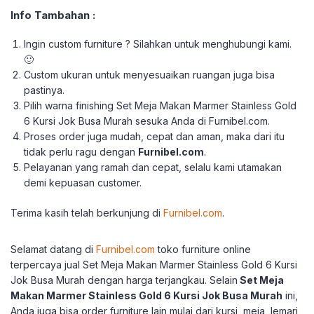
Info Tambahan :
Ingin custom furniture ? Silahkan untuk menghubungi kami.
🙂
Custom ukuran untuk menyesuaikan ruangan juga bisa
pastinya.
Pilih warna finishing Set Meja Makan Marmer Stainless Gold
6 Kursi Jok Busa Murah sesuka Anda di Furnibel.com.
Proses order juga mudah, cepat dan aman, maka dari itu
tidak perlu ragu dengan
Furnibel.com
.
Pelayanan yang ramah dan cepat, selalu kami utamakan
demi kepuasan customer.
Terima kasih telah berkunjung di
Furnibel.com
.
Selamat datang di
Furnibel.com
toko furniture online
terpercaya jual Set Meja Makan Marmer Stainless Gold 6 Kursi
Jok Busa Murah
dengan harga terjangkau.
Selain
Set Meja
Makan Marmer Stainless Gold 6 Kursi Jok Busa Murah
ini,
Anda juga bisa order furniture lain mulai dari kursi, meja, lemari